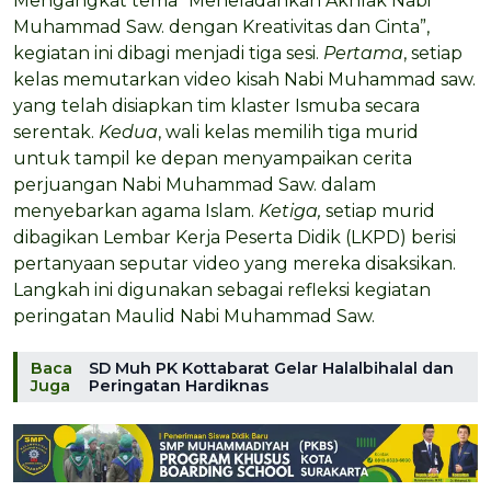
Mengangkat tema “Meneladankan Akhlak Nabi
Muhammad Saw. dengan Kreativitas dan Cinta”,
kegiatan ini dibagi menjadi tiga sesi.
Pertama
, setiap
kelas memutarkan video kisah Nabi Muhammad saw.
yang telah disiapkan tim klaster Ismuba secara
serentak.
Kedua
, wali kelas memilih tiga murid
untuk tampil ke depan menyampaikan cerita
perjuangan Nabi Muhammad Saw. dalam
menyebarkan agama Islam.
Ketiga,
setiap murid
dibagikan Lembar Kerja Peserta Didik (LKPD) berisi
pertanyaan seputar video yang mereka disaksikan.
Langkah ini digunakan sebagai refleksi kegiatan
peringatan Maulid Nabi Muhammad Saw.
Baca
SD Muh PK Kottabarat Gelar Halalbihalal dan
Juga
Peringatan Hardiknas