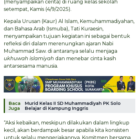
(menyampaikan cerita) di ruang kelas sekolah
setempat, Kamis (4/9/2025).
Kepala Urusan (Kaur) Al Islam, Kemuhammadiyahan,
dan Bahasa Arab (Ismuba), Tati Kuraesin,
menyampaikan tujuan kegiatan ini sebagai bentuk
refleksi diri dalam merenungkan ajaran Nabi
Muhammad Saw. di antaranya selalu menjaga
ukhuwah islamiyah
dan menebar cinta kasih
antarsesama manusia.
Baca
Murid Kelas II SD Muhammadiyah PK Solo
Juga
Belajar di Kampung Inggris
“Aksi kebaikan, meskipun dilakukan dalam lingkup
kecil, akan berdampak besar apabila kita konsisten
untuk selalu mengerjakannya. Komitmen bersama