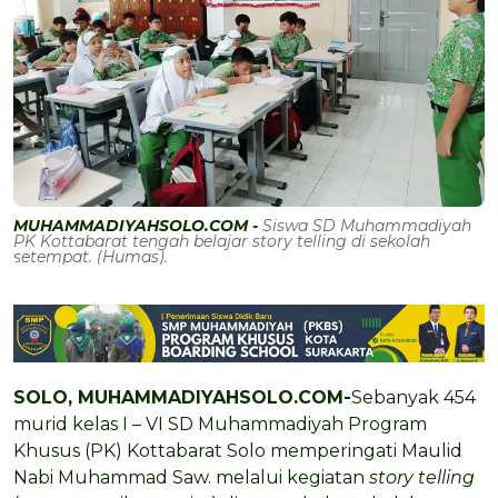
MUHAMMADIYAHSOLO.COM -
Siswa SD Muhammadiyah
PK Kottabarat tengah belajar story telling di sekolah
setempat. (Humas).
SOLO, MUHAMMADIYAHSOLO.COM-
Sebanyak 454
murid kelas I – VI SD Muhammadiyah Program
Khusus (PK) Kottabarat Solo memperingati Maulid
Nabi Muhammad Saw. melalui kegiatan
story telling