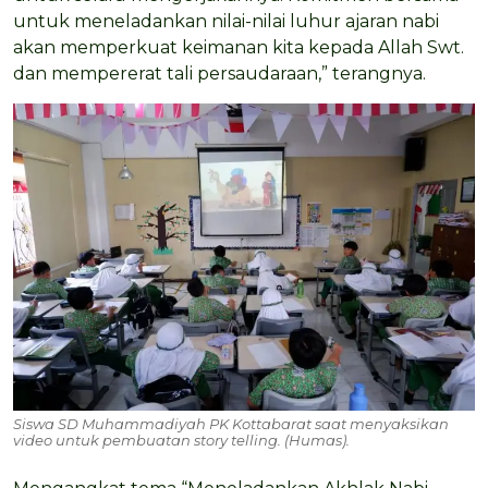
untuk meneladankan nilai-nilai luhur ajaran nabi
akan memperkuat keimanan kita kepada Allah Swt.
dan mempererat tali persaudaraan,” terangnya.
Siswa SD Muhammadiyah PK Kottabarat saat menyaksikan
video untuk pembuatan story telling. (Humas).