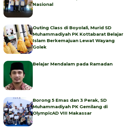
Nasional
Outing Class di Boyolali, Murid SD
Muhammadiyah PK Kottabarat Belajar
Islam Berkemajuan Lewat Wayang
Golek
Belajar Mendalam pada Ramadan
Borong 5 Emas dan 3 Perak, SD
Muhammadiyah PK Gemilang di
OlympicAD VIII Makassar