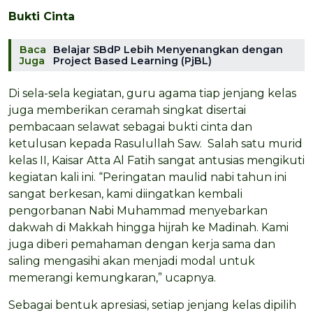
Bukti Cinta
Baca
Belajar SBdP Lebih Menyenangkan dengan
Juga
Project Based Learning (PjBL)
Di sela-sela kegiatan, guru agama tiap jenjang kelas
juga memberikan ceramah singkat disertai
pembacaan selawat sebagai bukti cinta dan
ketulusan kepada Rasulullah Saw. Salah satu murid
kelas II, Kaisar Atta Al Fatih sangat antusias mengikuti
kegiatan kali ini. “Peringatan maulid nabi tahun ini
sangat berkesan, kami diingatkan kembali
pengorbanan Nabi Muhammad menyebarkan
dakwah di Makkah hingga hijrah ke Madinah. Kami
juga diberi pemahaman dengan kerja sama dan
saling mengasihi akan menjadi modal untuk
memerangi kemungkaran,” ucapnya.
Sebagai bentuk apresiasi, setiap jenjang kelas dipilih