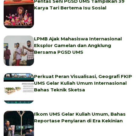
Pentas Seni PGSD UMS Tampilkan 39
Karya Tari Bertema Isu Sosial
LPMB Ajak Mahasiswa Internasional
Eksplor Gamelan dan Angklung
Bersama PGSD UMS
Perkuat Peran Visualisasi, Geografi FKIP
UMS Gelar Kuliah Umum Internasional
Bahas Teknik Sketsa
Ilkom UMS Gelar Kuliah Umum, Bahas
Reportase Penyiaran di Era Kekinian