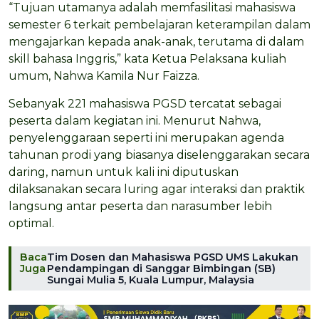
“Tujuan utamanya adalah memfasilitasi mahasiswa
semester 6 terkait pembelajaran keterampilan dalam
mengajarkan kepada anak-anak, terutama di dalam
skill bahasa Inggris,” kata Ketua Pelaksana kuliah
umum, Nahwa Kamila Nur Faizza.
Sebanyak 221 mahasiswa PGSD tercatat sebagai
peserta dalam kegiatan ini. Menurut Nahwa,
penyelenggaraan seperti ini merupakan agenda
tahunan prodi yang biasanya diselenggarakan secara
daring, namun untuk kali ini diputuskan
dilaksanakan secara luring agar interaksi dan praktik
langsung antar peserta dan narasumber lebih
optimal.
Baca
Tim Dosen dan Mahasiswa PGSD UMS Lakukan
Juga
Pendampingan di Sanggar Bimbingan (SB)
Sungai Mulia 5, Kuala Lumpur, Malaysia