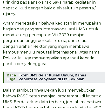
thinking pada anak-anak. Saya harap kegiatan ini
dapat diikuti dengan baik oleh seluruh peserta,”
ujarnya.
Anam menegaskan bahwa kegiatan ini merupakan
bagian dari program internasionalisasi UMS untuk
mendukung pencapaian Visi 2029 menjadi
perguruan tinggi berkelas dunia, dan selaras
dengan arahan Rektor yang ingin membawa
kampus menuju reputasi internasional. Atas nama
Rektor, Ia juga menyampaikan apresiasi kepada
panitia penyelenggara.
Baca
Ilkom UMS Gelar Kuliah Umum, Bahas
Juga
Reportase Penyiaran di Era Kekinian
Dalam sambutannya Dekan juga menyebutkan
bahwa PGSD tetap menjadi program studi favorit di
UMS. Berdasarkan data terbaru, jumlah mahasiswa
baru PGSD tahun ini telah mencapai lebih dari 300