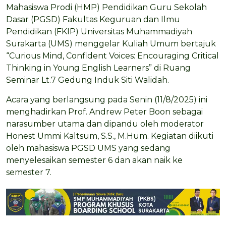
Mahasiswa Prodi (HMP) Pendidikan Guru Sekolah
Dasar (PGSD) Fakultas Keguruan dan Ilmu
Pendidikan (FKIP) Universitas Muhammadiyah
Surakarta (UMS) menggelar Kuliah Umum bertajuk
“Curious Mind, Confident Voices: Encouraging Critical
Thinking in Young English Learners” di Ruang
Seminar Lt.7 Gedung Induk Siti Walidah.
Acara yang berlangsung pada Senin (11/8/2025) ini
menghadirkan Prof. Andrew Peter Boon sebagai
narasumber utama dan dipandu oleh moderator
Honest Ummi Kaltsum, S.S., M.Hum. Kegiatan diikuti
oleh mahasiswa PGSD UMS yang sedang
menyelesaikan semester 6 dan akan naik ke
semester 7.