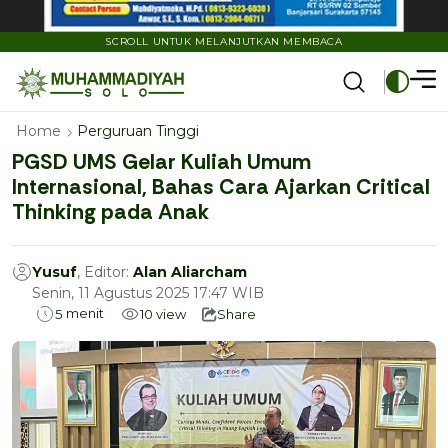
SCROLL UNTUK MELANJUTKAN MEMBACA
Home
Perguruan Tinggi
PGSD UMS Gelar Kuliah Umum
Internasional, Bahas Cara Ajarkan Critical
Thinking pada Anak
Yusuf
, Editor:
Alan Aliarcham
Senin, 11 Agustus 2025 17:47 WIB
menit
5
10
view
Share