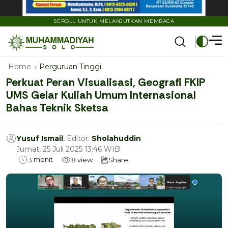
SCROLL UNTUK MELANJUTKAN MEMBACA
Home
Perguruan Tinggi
Perkuat Peran Visualisasi, Geografi FKIP
UMS Gelar Kuliah Umum Internasional
Bahas Teknik Sketsa
Yusuf Ismail
, Editor:
Sholahuddin
Jumat, 25 Juli 2025 13:46 WIB
menit
3
8
view
Share