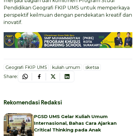
menjadi bagian dari komitmen Program Studi
Pendidikan Geografi FKIP UMS untuk memperkaya
perspektif keilmuan dengan pendekatan kreatif dan
inovatif.
Geografi FKIP UMS
kuliah umum
sketsa
Share:
Rekomendasi Redaksi
PGSD UMS Gelar Kuliah Umum
Internasional, Bahas Cara Ajarkan
Critical Thinking pada Anak