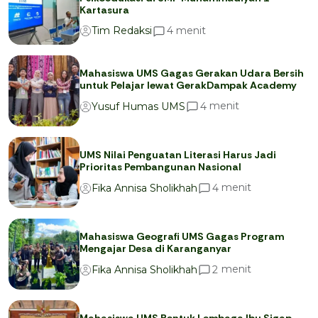
Kartasura
menit
4
Tim Redaksi
Mahasiswa UMS Gagas Gerakan Udara Bersih
untuk Pelajar lewat GerakDampak Academy
menit
4
Yusuf Humas UMS
UMS Nilai Penguatan Literasi Harus Jadi
Prioritas Pembangunan Nasional
menit
4
Fika Annisa Sholikhah
Mahasiswa Geografi UMS Gagas Program
Mengajar Desa di Karanganyar
menit
2
Fika Annisa Sholikhah