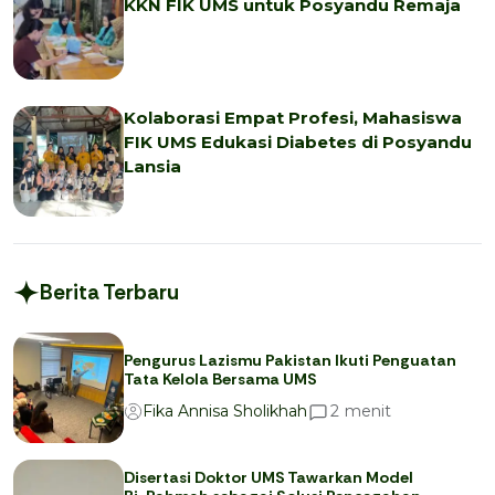
KKN FIK UMS untuk Posyandu Remaja
Kolaborasi Empat Profesi, Mahasiswa
FIK UMS Edukasi Diabetes di Posyandu
Lansia
Berita Terbaru
Pengurus Lazismu Pakistan Ikuti Penguatan
Tata Kelola Bersama UMS
menit
2
Fika Annisa Sholikhah
Disertasi Doktor UMS Tawarkan Model