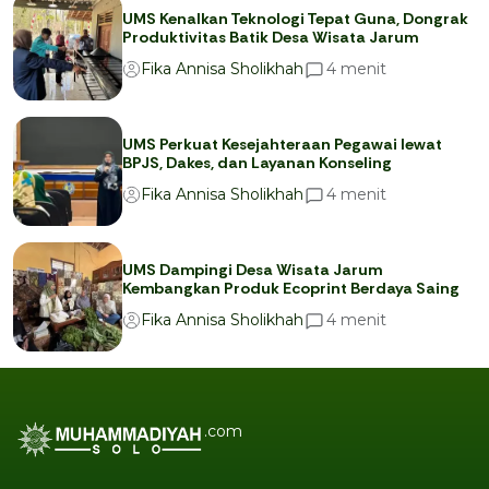
UMS Kenalkan Teknologi Tepat Guna, Dongrak
Produktivitas Batik Desa Wisata Jarum
menit
4
Fika Annisa Sholikhah
UMS Perkuat Kesejahteraan Pegawai lewat
BPJS, Dakes, dan Layanan Konseling
menit
4
Fika Annisa Sholikhah
UMS Dampingi Desa Wisata Jarum
Kembangkan Produk Ecoprint Berdaya Saing
menit
4
Fika Annisa Sholikhah
.com