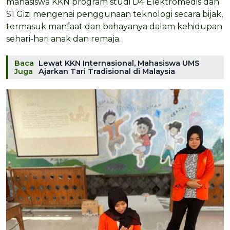
mahasiswa KKN program studi D4 Elektromedis dan
S1 Gizi mengenai penggunaan teknologi secara bijak,
termasuk manfaat dan bahayanya dalam kehidupan
sehari-hari anak dan remaja.
Baca
Lewat KKN Internasional, Mahasiswa UMS
Juga
Ajarkan Tari Tradisional di Malaysia