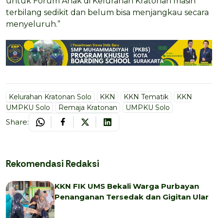
untuk Forum Anak di Kelurahan Kratonan masih
terbilang sedikit dan belum bisa menjangkau secara
menyeluruh.”
Kelurahan Kratonan Solo
KKN
KKN Tematik
KKN
UMPKU Solo
Remaja Kratonan
UMPKU Solo
Share:
Rekomendasi Redaksi
KKN FIK UMS Bekali Warga Purbayan
Penanganan Tersedak dan Gigitan Ular