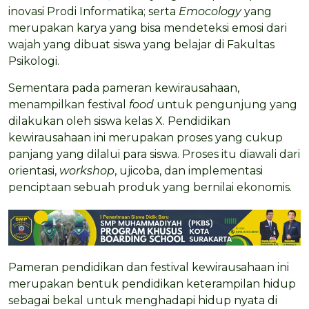
inovasi Prodi Informatika; serta
Emocology
yang
merupakan karya yang bisa mendeteksi emosi dari
wajah yang dibuat siswa yang belajar di Fakultas
Psikologi.
Sementara pada pameran kewirausahaan,
menampilkan festival
food
untuk pengunjung yang
dilakukan oleh siswa kelas X. Pendidikan
kewirausahaan ini merupakan proses yang cukup
panjang yang dilalui para siswa. Proses itu diawali dari
orientasi,
workshop
, ujicoba, dan implementasi
penciptaan sebuah produk yang bernilai ekonomis.
Pameran pendidikan dan festival kewirausahaan ini
merupakan bentuk pendidikan keterampilan hidup
sebagai bekal untuk menghadapi hidup nyata di