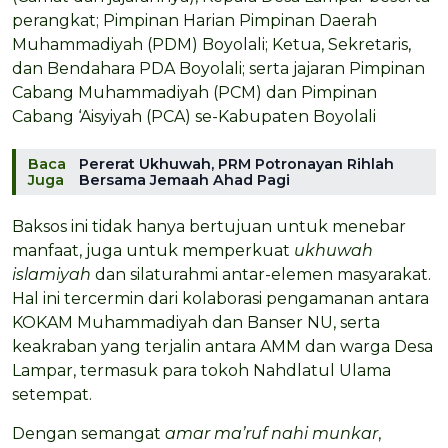
perangkat; Pimpinan Harian Pimpinan Daerah
Muhammadiyah (PDM) Boyolali; Ketua, Sekretaris,
dan Bendahara PDA Boyolali; serta jajaran Pimpinan
Cabang Muhammadiyah (PCM) dan Pimpinan
Cabang ‘Aisyiyah (PCA) se-Kabupaten Boyolali
Baca
Pererat Ukhuwah, PRM Potronayan Rihlah
Juga
Bersama Jemaah Ahad Pagi
Baksos ini tidak hanya bertujuan untuk menebar
manfaat, juga untuk memperkuat
ukhuwah
islamiyah
dan silaturahmi antar-elemen masyarakat.
Hal ini tercermin dari kolaborasi pengamanan antara
KOKAM Muhammadiyah dan Banser NU, serta
keakraban yang terjalin antara AMM dan warga Desa
Lampar, termasuk para tokoh Nahdlatul Ulama
setempat.
Dengan semangat
amar ma’ruf nahi munkar
,