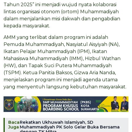
Tahun 2025” ini menjadi wujud nyata kolaborasi
lintas organisasi otonom (ortom) Muhammadiyah
dalam menjalankan misi dakwah dan pengabdian
kepada masyarakat.
AMM yang terlibat dalam program ini adalah
Pemuda Muhammadiyah, Nasyiatul Aisyiyah (NA),
Ikatan Pelajar Muhammadiyah (IPM), Ikatan
Mahasiswa Muhammadiyah (IMM), Hizbul Wathan
(HW), dan Tapak Suci Putera Muhammadiyah
(TSPM). Ketua Panitia Baksos, Gizwa Aria Nanda,
menjelaskan program ini menjadi agenda utama
yang menyentuh langsung kebutuhan masyarakat.
Baca
Rekatkan Ukhuwah Islamiyah, SD
Juga
Muhammadiyah PK Solo Gelar Buka Bersama
dengan TK Mitra