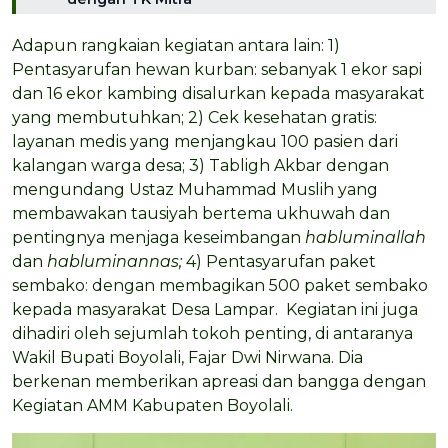
Adapun rangkaian kegiatan antara lain: 1)
Pentasyarufan hewan kurban: sebanyak 1 ekor sapi
dan 16 ekor kambing disalurkan kepada masyarakat
yang membutuhkan; 2) Cek kesehatan gratis:
layanan medis yang menjangkau 100 pasien dari
kalangan warga desa; 3) Tabligh Akbar dengan
mengundang Ustaz Muhammad Muslih yang
membawakan tausiyah bertema ukhuwah dan
pentingnya menjaga keseimbangan
habluminallah
dan
habluminannas;
4) Pentasyarufan paket
sembako: dengan membagikan 500 paket sembako
kepada masyarakat Desa Lampar. Kegiatan ini juga
dihadiri oleh sejumlah tokoh penting, di antaranya
Wakil Bupati Boyolali, Fajar Dwi Nirwana. Dia
berkenan memberikan apreasi dan bangga dengan
Kegiatan AMM Kabupaten Boyolali.