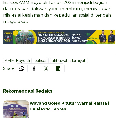
Baksos AMM Boyolali Tahun 2025 menjadi bagian
dari gerakan dakwah yang membumi, menyatukan
nilai-nilai keislaman dan kepedulian sosial di tengah
masyarakat.
AMM Boyolali
baksos
ukhuwah islamiyah
Share:
Rekomendasi Redaksi
Wayang Golek Pitutur Warnai Halal Bi
Halal PCM Jebres