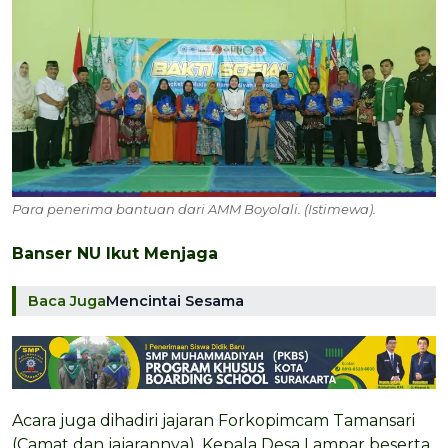
Para penerima bantuan dari AMM Boyolali. (Istimewa).
Banser NU Ikut Menjaga
Baca Juga
Mencintai Sesama
Acara juga dihadiri jajaran Forkopimcam Tamansari
(Camat dan jajarannya), Kepala Desa Lampar beserta