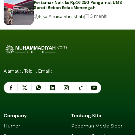
Pertamax Naik ke Rp16.250, Pengamat UMS
Soroti Beban Kelas Menengah
menit
5
Fika Annisa Sholikhah
.com
Alamat : , Telp : , Email :
Company
Tentang Kita
Humor
Pedoman Media Siber
Humor
Pedoman Media Siber