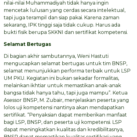
nilai-nilai Muhammadiyah tidak hanya ingin
mencetak lulusan yang cerdas secara intelektual,
tapi juga terampil dan siap pakai. Karena zaman
sekarang, IPK tinggi saja tidak cukup. Harus ada
bukti fisik berupa SKKNI dan sertifikat kompetensi.
Selamat Bertugas
Di bagian akhir sambutannya, Weni Hastuti
mengucapkan selamat bertugas untuk tim BNSP,
selamat menunjukkan performa terbaik untuk LSP
UM PKU. Kegiatan ini bukan sekadar formalitas,
melainkan ikhtiar untuk memastikan anak-anak
bangsa tidak hanya tahu, tapi juga mampu”. Ketua
Asessor BNSP, M. Zubair, menjelaskan peserta yang
lolos uji kompetensi nantinya akan mendapatkan
sertifikat. “Penyaksian dapat memberikan manfaat
bagi LSP, BNSP, dan peserta uji kompetensi. LSP
dapat meningkatkan kualitas dan kredibilitasnya,
BNSP dapat memastikan kualitas sertifikasi yang