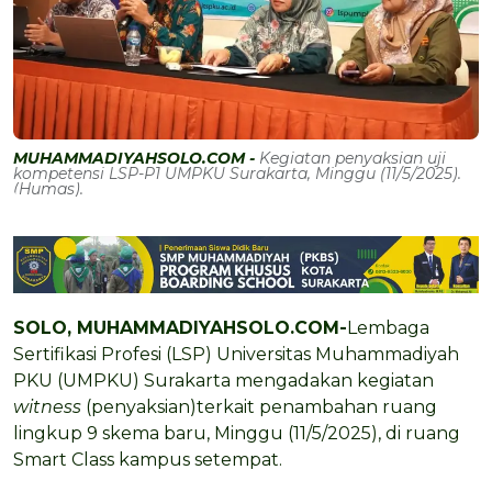
MUHAMMADIYAHSOLO.COM -
Kegiatan penyaksian uji
kompetensi LSP-P1 UMPKU Surakarta, Minggu (11/5/2025).
(Humas).
SOLO, MUHAMMADIYAHSOLO.COM-
Lembaga
Sertifikasi Profesi (LSP) Universitas Muhammadiyah
PKU (UMPKU) Surakarta mengadakan kegiatan
witness
(penyaksian)terkait penambahan ruang
lingkup 9 skema baru, Minggu (11/5/2025), di ruang
Smart Class kampus setempat.