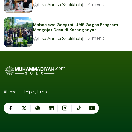
menit
4
Fika Annisa Sholikhah
Mahasiswa Geografi UMS Gagas Program
Mengajar Desa di Karanganyar
menit
2
Fika Annisa Sholikhah
.com
Alamat : , Telp : , Email :