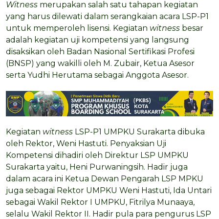
Witness
merupakan salah satu tahapan kegiatan
yang harus dilewati dalam serangkaian acara LSP-P1
untuk memperoleh lisensi. Kegiatan
witness
besar
adalah kegiatan uji kompetensi yang langsung
disaksikan oleh Badan Nasional Sertifikasi Profesi
(BNSP) yang wakilli oleh M. Zubair, Ketua Asesor
serta Yudhi Herutama sebagai Anggota Asesor.
Kegiatan
witness
LSP-P1 UMPKU Surakarta dibuka
oleh Rektor, Weni Hastuti. Penyaksian Uji
Kompetensi dihadiri oleh Direktur LSP UMPKU
Surakarta yaitu, Heni Purwaningsih. Hadir juga
dalam acara ini Ketua Dewan Pengarah LSP MPKU
juga sebagai Rektor UMPKU Weni Hastuti, Ida Untari
sebagai Wakil Rektor I UMPKU, Fitrilya Munaaya,
selalu Wakil Rektor II. Hadir pula para pengurus LSP