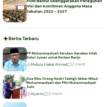
PDM Bantul Selenggarakan Peneguhan
Visi dan Komitmen Anggota Masa
Jabatan 2022 – 2027
Berita Terbaru
PP Muhammadiyah Serukan Gerakan Infak
Salat Jumat untuk Korban Banjir
menit
2
Mafaza Haikal Ahmad
Dua Ribu Orang Hadiri Tabligh Akbar Milad
Muhammadiyah dan PKU Muhammadiyah
Solo
menit
3
Aryanto