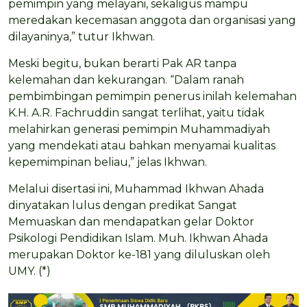
pemimpin yang melayani, sekaligus mampu
meredakan kecemasan anggota dan organisasi yang
dilayaninya,” tutur Ikhwan.
Meski begitu, bukan berarti Pak AR tanpa
kelemahan dan kekurangan. “Dalam ranah
pembimbingan pemimpin penerus inilah kelemahan
K.H. A.R. Fachruddin sangat terlihat, yaitu tidak
melahirkan generasi pemimpin Muhammadiyah
yang mendekati atau bahkan menyamai kualitas
kepemimpinan beliau,” jelas Ikhwan.
Melalui disertasi ini, Muhammad Ikhwan Ahada
dinyatakan lulus dengan predikat Sangat
Memuaskan dan mendapatkan gelar Doktor
Psikologi Pendidikan Islam. Muh. Ikhwan Ahada
merupakan Doktor ke-181 yang diluluskan oleh
UMY. (*)