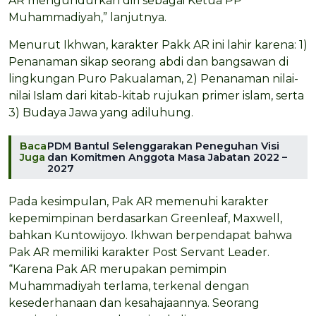
AR mengundurkan diri sebagai Ketua PP
Muhammadiyah,” lanjutnya.
Menurut Ikhwan, karakter Pakk AR ini lahir karena: 1)
Penanaman sikap seorang abdi dan bangsawan di
lingkungan Puro Pakualaman, 2) Penanaman nilai-
nilai Islam dari kitab-kitab rujukan primer islam, serta
3) Budaya Jawa yang adiluhung.
Baca
PDM Bantul Selenggarakan Peneguhan Visi
Juga
dan Komitmen Anggota Masa Jabatan 2022 –
2027
Pada kesimpulan, Pak AR memenuhi karakter
kepemimpinan berdasarkan Greenleaf, Maxwell,
bahkan Kuntowijoyo. Ikhwan berpendapat bahwa
Pak AR memiliki karakter Post Servant Leader.
“Karena Pak AR merupakan pemimpin
Muhammadiyah terlama, terkenal dengan
kesederhanaan dan kesahajaannya. Seorang