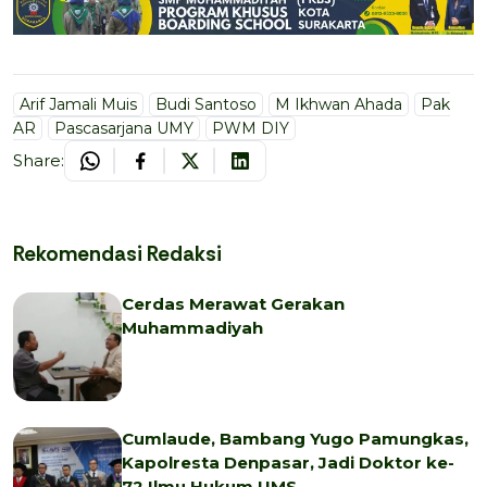
Arif Jamali Muis
Budi Santoso
M Ikhwan Ahada
Pak
AR
Pascasarjana UMY
PWM DIY
Share:
Rekomendasi Redaksi
Cerdas Merawat Gerakan
Muhammadiyah
Cumlaude, Bambang Yugo Pamungkas,
Kapolresta Denpasar, Jadi Doktor ke-
72 Ilmu Hukum UMS