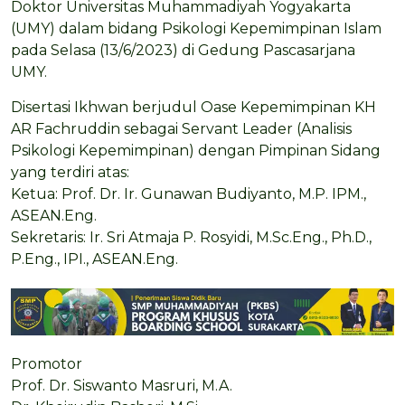
Doktor Universitas Muhammadiyah Yogyakarta
(UMY) dalam bidang Psikologi Kepemimpinan Islam
pada Selasa (13/6/2023) di Gedung Pascasarjana
UMY.
Disertasi Ikhwan berjudul Oase Kepemimpinan KH
AR Fachruddin sebagai Servant Leader (Analisis
Psikologi Kepemimpinan) dengan Pimpinan Sidang
yang terdiri atas:
Ketua: Prof. Dr. Ir. Gunawan Budiyanto, M.P. IPM.,
ASEAN.Eng.
Sekretaris: Ir. Sri Atmaja P. Rosyidi, M.Sc.Eng., Ph.D.,
P.Eng., IPI., ASEAN.Eng.
Promotor
Prof. Dr. Siswanto Masruri, M.A.