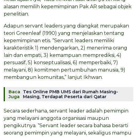
alasan memilih kepemimpinan Pak AR sebagai objek
penelitian.
Adapun servant leaders yang diangkat merupakan
teori Greenleaf (1990) yang menjelaskan tentang
kepemimpinan etis. “Servant leaders memiliki
karakteristik 1) mendengarkan, 2) menerima orang
lain dan empati, 3) kemampuan memprediksi, 4)
persuasif, 5) konseptualisasi, 6) memperbaiki, 7)
melayani, 8) komitmen pertumbuhan manusia, 9)
membangun komunitas,” lanjut Ikhwan.
Baca
Tes Online PMB UMS dari Rumah Masing-
Juga
Masing, Terdapat Peserta dari Qatar
Secara sederhana, servant leader adalah pemimpin
yang melayani anggota organisasi maupun
pengikutnya. “Servant leader secara bahasa berarti
seorang pemimpin yang melayani, sekaligus mampu