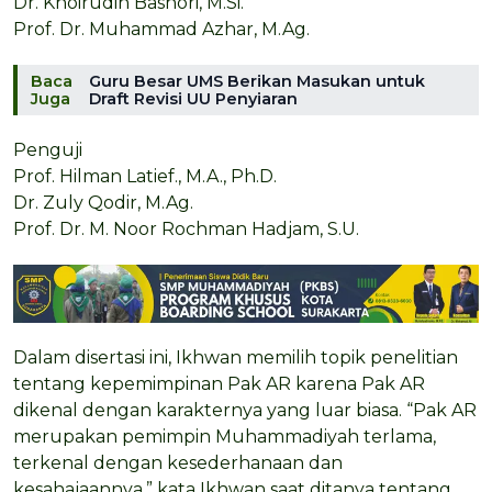
Dr. Khoirudin Bashori, M.Si.
Prof. Dr. Muhammad Azhar, M.Ag.
Baca
Guru Besar UMS Berikan Masukan untuk
Juga
Draft Revisi UU Penyiaran
Penguji
Prof. Hilman Latief., M.A., Ph.D.
Dr. Zuly Qodir, M.Ag.
Prof. Dr. M. Noor Rochman Hadjam, S.U.
Dalam disertasi ini, Ikhwan memilih topik penelitian
tentang kepemimpinan Pak AR karena Pak AR
dikenal dengan karakternya yang luar biasa. “Pak AR
merupakan pemimpin Muhammadiyah terlama,
terkenal dengan kesederhanaan dan
kesahajaannya,” kata Ikhwan saat ditanya tentang