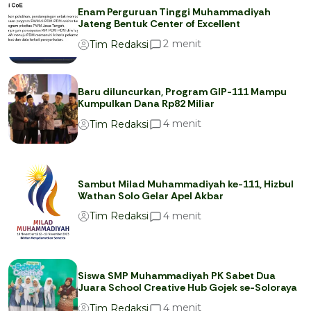
Enam Perguruan Tinggi Muhammadiyah
Jateng Bentuk Center of Excellent
menit
2
Tim Redaksi
Baru diluncurkan, Program GIP-111 Mampu
Kumpulkan Dana Rp82 Miliar
menit
4
Tim Redaksi
Sambut Milad Muhammadiyah ke-111, Hizbul
Wathan Solo Gelar Apel Akbar
menit
4
Tim Redaksi
Siswa SMP Muhammadiyah PK Sabet Dua
Juara School Creative Hub Gojek se-Soloraya
menit
4
Tim Redaksi