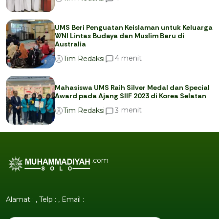
UMS Beri Penguatan Keislaman untuk Keluarga
WNI Lintas Budaya dan Muslim Baru di
Australia
menit
4
Tim Redaksi
Mahasiswa UMS Raih Silver Medal dan Special
Award pada Ajang SIIF 2023 di Korea Selatan
menit
3
Tim Redaksi
.com
Alamat : , Telp : , Email :