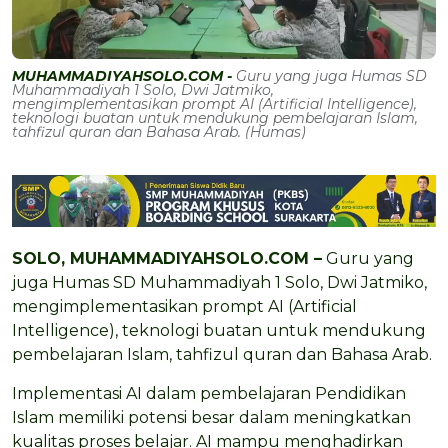
MUHAMMADIYAHSOLO.COM -
Guru yang juga Humas SD
Muhammadiyah 1 Solo, Dwi Jatmiko,
mengimplementasikan prompt AI (Artificial Intelligence),
teknologi buatan untuk mendukung pembelajaran Islam,
tahfizul quran dan Bahasa Arab. (Humas)
SOLO, MUHAMMADIYAHSOLO.COM –
Guru yang
juga Humas SD Muhammadiyah 1 Solo, Dwi Jatmiko,
mengimplementasikan prompt AI (Artificial
Intelligence), teknologi buatan untuk mendukung
pembelajaran Islam, tahfizul quran dan Bahasa Arab.
Implementasi AI dalam pembelajaran Pendidikan
Islam memiliki potensi besar dalam meningkatkan
kualitas proses belajar. AI mampu menghadirkan