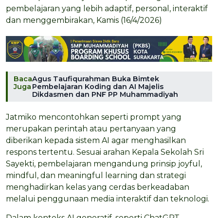
pembelajaran yang lebih adaptif, personal, interaktif
dan menggembirakan, Kamis (16/4/2026)
Baca
Agus Taufiqurahman Buka Bimtek
Juga
Pembelajaran Koding dan AI Majelis
Dikdasmen dan PNF PP Muhammadiyah
Jatmiko mencontohkan seperti prompt yang
merupakan perintah atau pertanyaan yang
diberikan kepada sistem AI agar menghasilkan
respons tertentu. Sesuai arahan Kepala Sekolah Sri
Sayekti, pembelajaran mengandung prinsip joyful,
mindful, dan meaningful learning dan strategi
menghadirkan kelas yang cerdas berkeadaban
melalui penggunaan media interaktif dan teknologi.
Dalam konteks AI generatif, seperti ChatGPT,