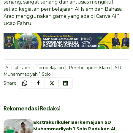
senang, sangat senang dan antusias mengikuti
setiap kegiatan pembelajaran Al Islam dan Bahasa
Arab menggunakan game yang ada di Canva AI,”
ucap Fahru.
AI
al-islam
Pembelajaran
Pembelajaran Islam
SD
Muhammadiyah 1 Solo
Share:
Rekomendasi Redaksi
Ekstrakurikuler Berkemajuan SD
Muhammadiyah 1 Solo Padukan AI,