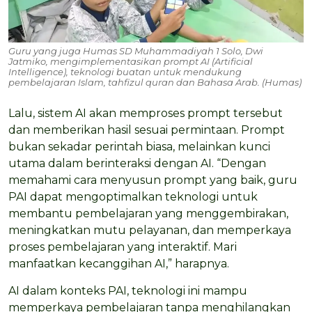
Guru yang juga Humas SD Muhammadiyah 1 Solo, Dwi
Jatmiko, mengimplementasikan prompt AI (Artificial
Intelligence), teknologi buatan untuk mendukung
pembelajaran Islam, tahfizul quran dan Bahasa Arab. (Humas)
Lalu, sistem AI akan memproses prompt tersebut
dan memberikan hasil sesuai permintaan. Prompt
bukan sekadar perintah biasa, melainkan kunci
utama dalam berinteraksi dengan AI. “Dengan
memahami cara menyusun prompt yang baik, guru
PAI dapat mengoptimalkan teknologi untuk
membantu pembelajaran yang menggembirakan,
meningkatkan mutu pelayanan, dan memperkaya
proses pembelajaran yang interaktif. Mari
manfaatkan kecanggihan AI,” harapnya.
AI dalam konteks PAI, teknologi ini mampu
memperkaya pembelajaran tanpa menghilangkan