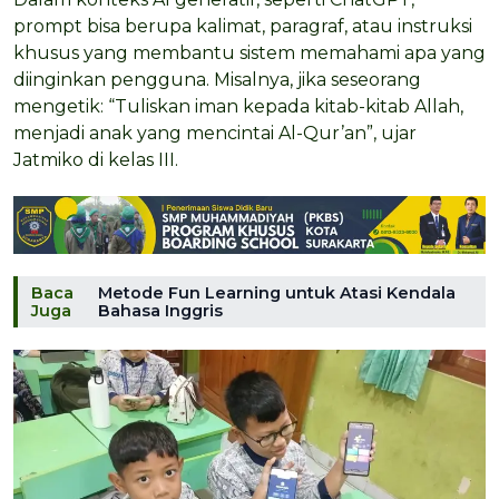
prompt bisa berupa kalimat, paragraf, atau instruksi
khusus yang membantu sistem memahami apa yang
diinginkan pengguna. Misalnya, jika seseorang
mengetik: “Tuliskan iman kepada kitab-kitab Allah,
menjadi anak yang mencintai Al-Qur’an”, ujar
Jatmiko di kelas III.
Baca
Metode Fun Learning untuk Atasi Kendala
Juga
Bahasa Inggris