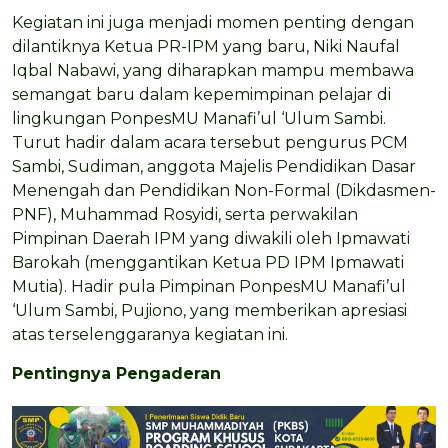
Kegiatan ini juga menjadi momen penting dengan
dilantiknya Ketua PR-IPM yang baru, Niki Naufal
Iqbal Nabawi, yang diharapkan mampu membawa
semangat baru dalam kepemimpinan pelajar di
lingkungan PonpesMU Manafi’ul ‘Ulum Sambi.
Turut hadir dalam acara tersebut pengurus PCM
Sambi, Sudiman, anggota Majelis Pendidikan Dasar
Menengah dan Pendidikan Non-Formal (Dikdasmen-
PNF), Muhammad Rosyidi, serta perwakilan
Pimpinan Daerah IPM yang diwakili oleh Ipmawati
Barokah (menggantikan Ketua PD IPM Ipmawati
Mutia). Hadir pula Pimpinan PonpesMU Manafi’ul
‘Ulum Sambi, Pujiono, yang memberikan apresiasi
atas terselenggaranya kegiatan ini.
Pentingnya Pengaderan