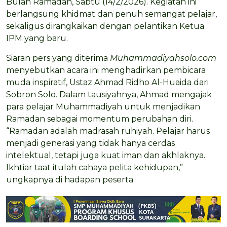
Bulan Ramadan, Sabtu (14/2/2026). Kegiatan ini
berlangsung khidmat dan penuh semangat pelajar,
sekaligus dirangkaikan dengan pelantikan Ketua
IPM yang baru.
Siaran pers yang diterima
Muhammadiyahsolo.com
menyebutkan acara ini menghadirkan pembicara
muda inspiratif, Ustaz Ahmad Ridho Al-Huaida dari
Sobron Solo. Dalam tausiyahnya, Ahmad mengajak
para pelajar Muhammadiyah untuk menjadikan
Ramadan sebagai momentum perubahan diri.
“Ramadan adalah madrasah ruhiyah. Pelajar harus
menjadi generasi yang tidak hanya cerdas
intelektual, tetapi juga kuat iman dan akhlaknya.
Ikhtiar taat itulah cahaya pelita kehidupan,”
ungkapnya di hadapan peserta.