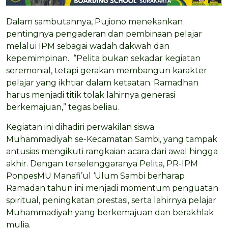
Dalam sambutannya, Pujiono menekankan
pentingnya pengaderan dan pembinaan pelajar
melalui IPM sebagai wadah dakwah dan
kepemimpinan. “Pelita bukan sekadar kegiatan
seremonial, tetapi gerakan membangun karakter
pelajar yang ikhtiar dalam ketaatan. Ramadhan
harus menjadi titik tolak lahirnya generasi
berkemajuan,” tegas beliau.
Kegiatan ini dihadiri perwakilan siswa
Muhammadiyah se-Kecamatan Sambi, yang tampak
antusias mengikuti rangkaian acara dari awal hingga
akhir. Dengan terselenggaranya Pelita, PR-IPM
PonpesMU Manafi’ul ‘Ulum Sambi berharap
Ramadan tahun ini menjadi momentum penguatan
spiritual, peningkatan prestasi, serta lahirnya pelajar
Muhammadiyah yang berkemajuan dan berakhlak
mulia.