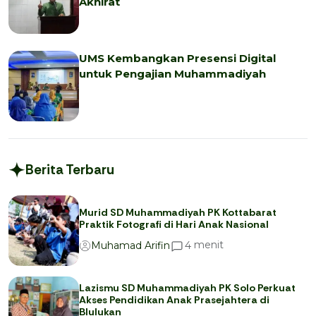
Akhirat
UMS Kembangkan Presensi Digital
untuk Pengajian Muhammadiyah
Berita Terbaru
Murid SD Muhammadiyah PK Kottabarat
Praktik Fotografi di Hari Anak Nasional
menit
4
Muhamad Arifin
Lazismu SD Muhammadiyah PK Solo Perkuat
Akses Pendidikan Anak Prasejahtera di
Blulukan