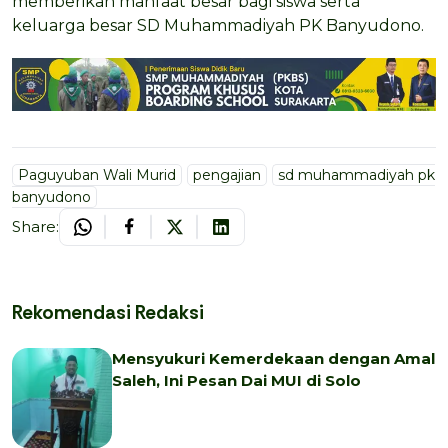
memberikan manfaat besar bagi siswa serta
keluarga besar SD Muhammadiyah PK Banyudono.
Paguyuban Wali Murid
pengajian
sd muhammadiyah pk
banyudono
Share:
Rekomendasi Redaksi
Mensyukuri Kemerdekaan dengan Amal
Saleh, Ini Pesan Dai MUI di Solo