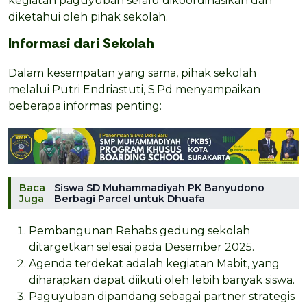
kegiatan paguyuban selalu dikoordinasikan dan
diketahui oleh pihak sekolah.
Informasi dari Sekolah
Dalam kesempatan yang sama, pihak sekolah
melalui Putri Endriastuti, S.Pd menyampaikan
beberapa informasi penting:
Baca
Siswa SD Muhammadiyah PK Banyudono
Juga
Berbagi Parcel untuk Dhuafa
Pembangunan Rehabs gedung sekolah
ditargetkan selesai pada Desember 2025.
Agenda terdekat adalah kegiatan Mabit, yang
diharapkan dapat diikuti oleh lebih banyak siswa.
Paguyuban dipandang sebagai partner strategis