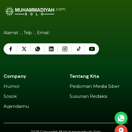
.com
Alamat : , Telp : , Email :
Company
Tentang Kita
Humor
Pedoman Media Siber
Humor
Pedoman Media Siber
Sosok
Susunan Redaksi
Sosok
Susunan Redaksi
Agendamu
Agendamu
2025 Copyright @
Muhammadiyah Solo
.