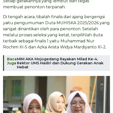
Setiap gerakannya yang lembut dan tegas
membuat penonton terpanah.
Di tengah acara, tibalah finalis dari ajang bergengsi
yaitu pengumuman Duta MUHISKA 2025/2026 yang
sangat dinantikan oleh para penonton. Setelah
melalui proses seleksi yang ketat, terpilihlah duta
terbaik sebagai finalis 1 yaitu Muhammad Nur
Rochim XI-5 dan Azka Arista Widya Mardiyanto XI-2.
Baca
MIM AKA Mojogedang Rayakan Milad Ke-4,
Juga
Rektor UMS Hadiri dan Dukung Gerakan Anak
Hebat