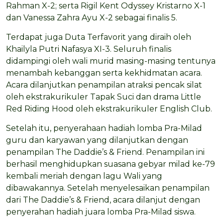
Rahman X-2; serta Rigil Kent Odyssey Kristarno X-1
dan Vanessa Zahra Ayu X-2 sebagai finalis 5.
Terdapat juga Duta Terfavorit yang diraih oleh
Khailyla Putri Nafasya XI-3. Seluruh finalis
didampingi oleh wali murid masing-masing tentunya
menambah kebanggan serta kekhidmatan acara.
Acara dilanjutkan penampilan atraksi pencak silat
oleh ekstrakurikuler Tapak Suci dan drama Little
Red Riding Hood oleh ekstrakurikuler English Club.
Setelah itu, penyerahaan hadiah lomba Pra-Milad
guru dan karyawan yang dilanjutkan dengan
penampilan The Daddie’s & Friend. Penampilan ini
berhasil menghidupkan suasana gebyar milad ke-79
kembali meriah dengan lagu Wali yang
dibawakannya. Setelah menyelesaikan penampilan
dari The Daddie’s & Friend, acara dilanjut dengan
penyerahan hadiah juara lomba Pra-Milad siswa.