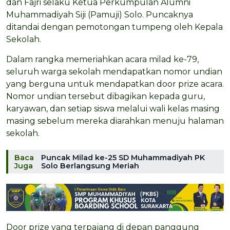
dan Fajri selaku Ketua Perkumpulan Alumni
Muhammadiyah Siji (Pamuji) Solo. Puncaknya
ditandai dengan pemotongan tumpeng oleh Kepala
Sekolah.
Dalam rangka memeriahkan acara milad ke-79,
seluruh warga sekolah mendapatkan nomor undian
yang berguna untuk mendapatkan door prize acara.
Nomor undian tersebut dibagikan kepada guru,
karyawan, dan setiap siswa melalui wali kelas masing
masing sebelum mereka diarahkan menuju halaman
sekolah.
Baca
Puncak Milad ke-25 SD Muhammadiyah PK
Juga
Solo Berlangsung Meriah
Door prize yang terpajang di depan panggung