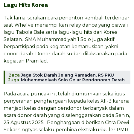
Lagu Hits Korea
Tak lama, sorakan para penonton kembali terdengar
saat Whe1ve menampilkan relay dance yang diawali
lagu Tabola Bale serta lagu-lagu hits dari Korea
Selatan. SMA Muhammadiyah 1 Solo juga aktif
berpartisipasi pada kegiatan kemanusiaan, yakni
donor darah. Donor darah sudah dilaksanakan pada
kegiatan Pramilad.
Baca
Jaga Stok Darah Jelang Ramadan, RS PKU
Juga
Muhammadiyah Solo Gelar Pendonoran Darah
Pada acara puncak ini, telah diumumkan sekaligus
penyerahan penghargaan kepada kelas XII-3 karena
menjadi kelas dengan pendonor terbanyak dalam
acara donor darah yang diselenggarakan pada Senin,
25 Agustus 2025. Penghargaan diberikan Citra Dewi
Sekarningtyas selaku pembina ekstrakurikuler PMR