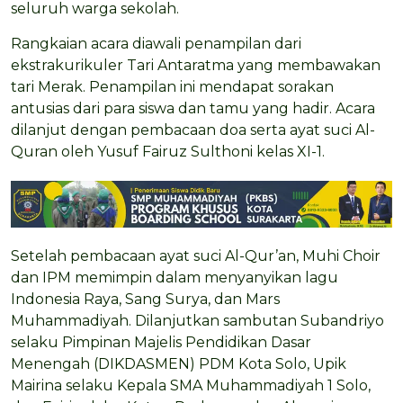
seluruh warga sekolah.
Rangkaian acara diawali penampilan dari
ekstrakurikuler Tari Antaratma yang membawakan
tari Merak. Penampilan ini mendapat sorakan
antusias dari para siswa dan tamu yang hadir. Acara
dilanjut dengan pembacaan doa serta ayat suci Al-
Quran oleh Yusuf Fairuz Sulthoni kelas XI-1.
Setelah pembacaan ayat suci Al-Qur’an, Muhi Choir
dan IPM memimpin dalam menyanyikan lagu
Indonesia Raya, Sang Surya, dan Mars
Muhammadiyah. Dilanjutkan sambutan Subandriyo
selaku Pimpinan Majelis Pendidikan Dasar
Menengah (DIKDASMEN) PDM Kota Solo, Upik
Mairina selaku Kepala SMA Muhammadiyah 1 Solo,