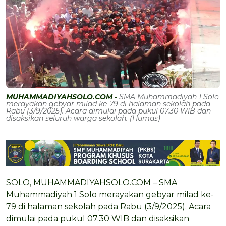
MUHAMMADIYAHSOLO.COM -
SMA Muhammadiyah 1 Solo
merayakan gebyar milad ke-79 di halaman sekolah pada
Rabu (3/9/2025). Acara dimulai pada pukul 07.30 WIB dan
disaksikan seluruh warga sekolah. (Humas)
SOLO, MUHAMMADIYAHSOLO.COM – SMA
Muhammadiyah 1 Solo merayakan gebyar milad ke-
79 di halaman sekolah pada Rabu (3/9/2025). Acara
dimulai pada pukul 07.30 WIB dan disaksikan