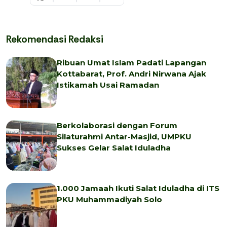
Rekomendasi Redaksi
Ribuan Umat Islam Padati Lapangan
Kottabarat, Prof. Andri Nirwana Ajak
Istikamah Usai Ramadan
Berkolaborasi dengan Forum
Silaturahmi Antar-Masjid, UMPKU
Sukses Gelar Salat Iduladha
1.000 Jamaah Ikuti Salat Iduladha di ITS
PKU Muhammadiyah Solo