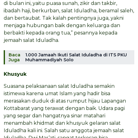
di bulan ini, yaitu puasa sunah, zikir dan takbir,
ibadah haji, berkurban, salat Iduladha, beramal saleh,
dan bertaubat. Tak kalah pentingnya juga, yakni
menjaga hubungan baik dengan keluarga dan
berbakti kepada orang tua,” pesannya kepada
jemaah salat Iduladha.
Baca
1.000 Jamaah Ikuti Salat Iduladha di ITS PKU
Juga
Muhammadiyah Solo
Khusyuk
Suasana pelaksanaan salat Iduladha semakin
istimewa karena umat Islam yang hadir bisa
merasakan duduk di atas rumput hijau Lapangan
Kottabarat yang terawat dengan baik. Udara pagi
yang segar dan hangatnya sinar matahari
menambah khidmat dan khusyuk gelaran salat
Iduladha kali ini. Salah satu anggota jemaah salat
Iduladha, Dwi Mar’ati, sangat terkesan bisa