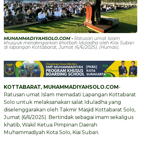
MUHAMMADIYAHSOLO.COM -
Ratusan umat Islam
khusyuk mendengarkan khotbah Iduladha oleh Kiai Subari
di lapangan Kottabarat, Jumat (6/6/2025). (Humas).
KOTTABARAT, MUHAMMADIYAHSOLO.COM
-
Ratusan umat Islam memadati Lapangan Kottabarat
Solo untuk melaksanakan salat Iduladha yang
diselenggarakan oleh Takmir Masjid Kottabarat Solo,
Jumat (6/6/2025). Bertindak sebagai imam sekaligus
khatib, Wakil Ketua Pimpinan Daerah
Muhammadiyah Kota Solo, Kiai Subari.