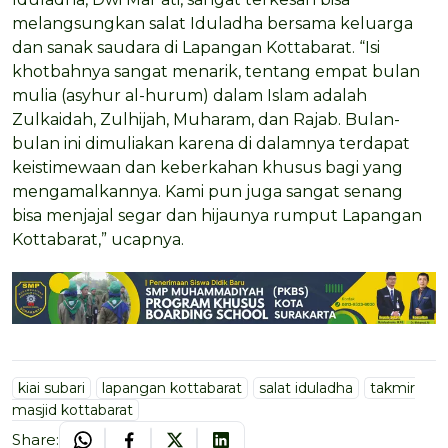
melangsungkan salat Iduladha bersama keluarga
dan sanak saudara di Lapangan Kottabarat. “Isi
khotbahnya sangat menarik, tentang empat bulan
mulia (asyhur al-hurum) dalam Islam adalah
Zulkaidah, Zulhijah, Muharam, dan Rajab. Bulan-
bulan ini dimuliakan karena di dalamnya terdapat
keistimewaan dan keberkahan khusus bagi yang
mengamalkannya. Kami pun juga sangat senang
bisa menjajal segar dan hijaunya rumput Lapangan
Kottabarat,” ucapnya.
kiai subari
lapangan kottabarat
salat iduladha
takmir
masjid kottabarat
Share: