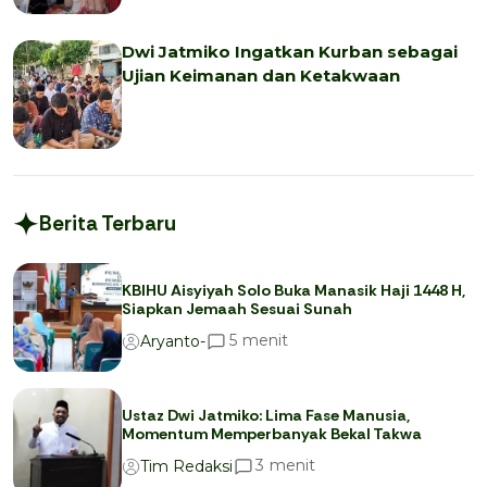
Dwi Jatmiko Ingatkan Kurban sebagai
Ujian Keimanan dan Ketakwaan
Berita Terbaru
KBIHU Aisyiyah Solo Buka Manasik Haji 1448 H,
Siapkan Jemaah Sesuai Sunah
menit
5
Aryanto-
Ustaz Dwi Jatmiko: Lima Fase Manusia,
Momentum Memperbanyak Bekal Takwa
menit
3
Tim Redaksi