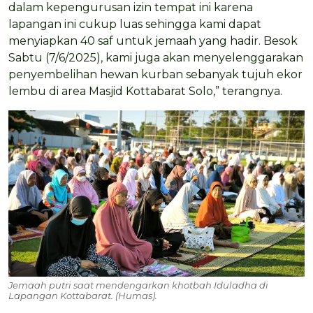
dalam kepengurusan izin tempat ini karena
lapangan ini cukup luas sehingga kami dapat
menyiapkan 40 saf untuk jemaah yang hadir. Besok
Sabtu (7/6/2025), kami juga akan menyelenggarakan
penyembelihan hewan kurban sebanyak tujuh ekor
lembu di area Masjid Kottabarat Solo,” terangnya.
Jemaah putri saat mendengarkan khotbah Iduladha di
Lapangan Kottabarat. (Humas).