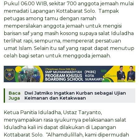
Pukul 06.00 WIB, sekitar 700 anggota jemaah mulai
memadati Lapangan Kottabarat Solo. Tampak
petugas among tamu dengan ramah
mempersilakan anggota jemaah untuk mengisi
barisan saf yang masih kosong supaya salat Iduladha
terlihat rapi, sempurna, mempererat persatuan
umat Islam. Selain itu saf yang rapat dapat menutup
celah bagi setan untuk menggoda jemaah.
Baca
Dwi Jatmiko Ingatkan Kurban sebagai Ujian
Juga
Keimanan dan Ketakwaan
Ketua Panitia Iduladha, Ustaz Taryanto,
menyampaikan rasa syukurnya pelaksanaan salat
Iduladha kali ini dapat dilakukan di Lapangan
Kottabarat Solo. “Alhamdulillah, kami dipermudah