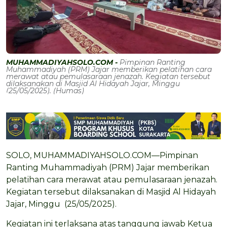
MUHAMMADIYAHSOLO.COM -
Pimpinan Ranting
Muhammadiyah (PRM) Jajar memberikan pelatihan cara
merawat atau pemulasaraan jenazah. Kegiatan tersebut
dilaksanakan di Masjid Al Hidayah Jajar, Minggu
(25/05/2025). (Humas)
SOLO, MUHAMMADIYAHSOLO.COM—Pimpinan
Ranting Muhammadiyah (PRM) Jajar memberikan
pelatihan cara merawat atau pemulasaraan jenazah.
Kegiatan tersebut dilaksanakan di Masjid Al Hidayah
Jajar, Minggu (25/05/2025).
Kegiatan ini terlaksana atas tanggung jawab Ketua