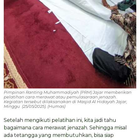
Pimpinan Ranting Muhammadiyah (PRM) Jajar memberikan
pelatihan cara merawat atau pemulasaraan jenazah.
Kegiatan tersebut dilaksanakan di Masjid Al Hidayah Jajar,
Minggu (25/05/2025). (Humas)
Setelah mengikuti pelatihan ini, kita jadi tahu
bagaimana cara merawat jenazah. Sehingga misal
ada tetangga yang membutuhkan, bisa siap