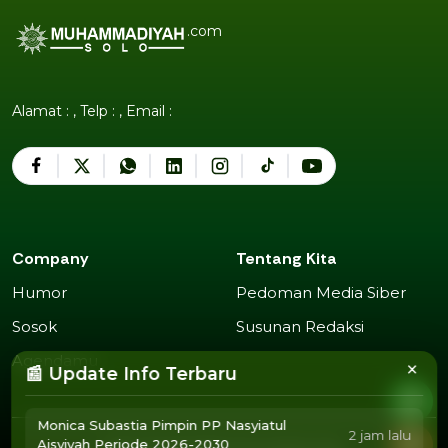
.com
Alamat : , Telp : , Email :
Company
Tentang Kita
Humor
Pedoman Media Siber
Humor
Pedoman Media Siber
Sosok
Susunan Redaksi
Sosok
Susunan Redaksi
Agendamu
×
📰 Update Info Terbaru
Agendamu
Monica Subastia Pimpin PP Nasyiatul
2 jam lalu
Aisyiyah Periode 2026-2030
2025 Copyright @
Muhammadiyah Solo
.