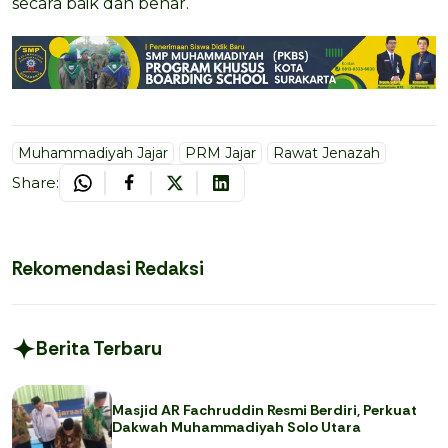
secara baik dan benar.
Muhammadiyah Jajar
PRM Jajar
Rawat Jenazah
Share:
Rekomendasi Redaksi
Berita Terbaru
Masjid AR Fachruddin Resmi Berdiri, Perkuat
Dakwah Muhammadiyah Solo Utara