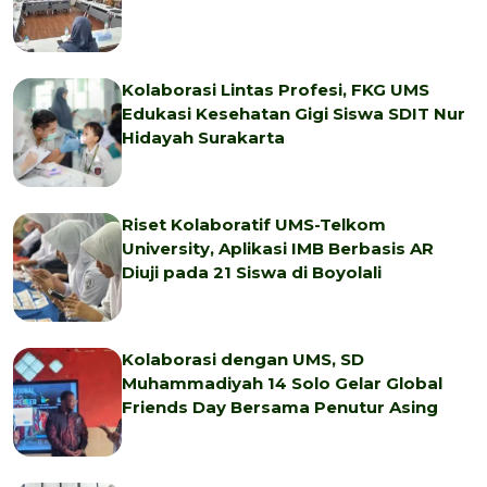
Kolaborasi Lintas Profesi, FKG UMS
Edukasi Kesehatan Gigi Siswa SDIT Nur
Hidayah Surakarta
Riset Kolaboratif UMS-Telkom
University, Aplikasi IMB Berbasis AR
Diuji pada 21 Siswa di Boyolali
Kolaborasi dengan UMS, SD
Muhammadiyah 14 Solo Gelar Global
Friends Day Bersama Penutur Asing