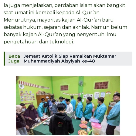
Ia juga menjelaskan, perdaban Islam akan bangkit
saat umat ini kembali kepada Al-Qur’an.
Menurutnya, mayoritas kajian Al-Qur’an baru
sebatas hukum, sejarah dan akhlak. Namun belum
banyak kajian Al-Qur’an yang nenyentuh ilmu
pengetahuan dan teknologi.
Baca
Jemaat Katolik Siap Ramaikan Muktamar
Juga
Muhammadiyah Aisyiyah ke-48