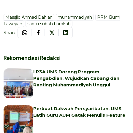
Massjid Ahmad Dahlan
muhammadiyah
PRM Bumi
Laweyan
sabtu subuh barokah
Share:
Rekomendasi Redaksi
LP3A UMS Dorong Program
Pengabdian, Wujudkan Cabang dan
Ranting Muhammadiyah Unggul
Perkuat Dakwah Persyarikatan, UMS
Latih Guru AUM Gatak Menulis Feature