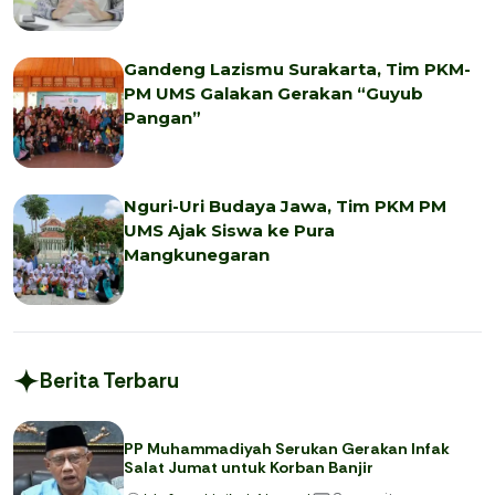
Gandeng Lazismu Surakarta, Tim PKM-
PM UMS Galakan Gerakan “Guyub
Pangan”
Nguri-Uri Budaya Jawa, Tim PKM PM
UMS Ajak Siswa ke Pura
Mangkunegaran
Berita Terbaru
PP Muhammadiyah Serukan Gerakan Infak
Salat Jumat untuk Korban Banjir