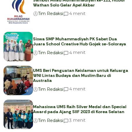
Wathan Solo Gelar Apel Akbar
menit
4
Tim Redaksi
Siswa SMP Muhammadiyah PK Sabet Dua
Juara School Creative Hub Gojek se-Soloraya
menit
4
Tim Redaksi
UMS Beri Penguatan Keislaman untuk Keluarga
WNI Lintas Budaya dan Muslim Baru di
Australia
menit
4
Tim Redaksi
Mahasiswa UMS Raih Silver Medal dan Special
Award pada Ajang SIIF 2023 di Korea Selatan
menit
3
Tim Redaksi