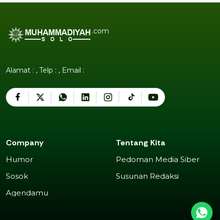
.com
Alamat : , Telp : , Email :
Company
Tentang Kita
Humor
Pedoman Media Siber
Humor
Pedoman Media Siber
Sosok
Susunan Redaksi
Sosok
Susunan Redaksi
Agendamu
Agendamu