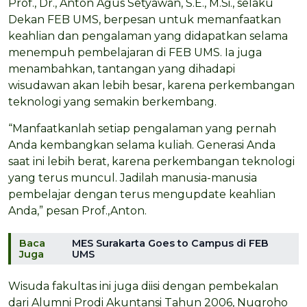
Prof., Dr., Anton Agus Setyawan, S.E., M.Si., selaku
Dekan FEB UMS, berpesan untuk memanfaatkan
keahlian dan pengalaman yang didapatkan selama
menempuh pembelajaran di FEB UMS. Ia juga
menambahkan, tantangan yang dihadapi
wisudawan akan lebih besar, karena perkembangan
teknologi yang semakin berkembang.
“Manfaatkanlah setiap pengalaman yang pernah
Anda kembangkan selama kuliah. Generasi Anda
saat ini lebih berat, karena perkembangan teknologi
yang terus muncul. Jadilah manusia-manusia
pembelajar dengan terus mengupdate keahlian
Anda,” pesan Prof.,Anton.
Baca
MES Surakarta Goes to Campus di FEB
Juga
UMS
Wisuda fakultas ini juga diisi dengan pembekalan
dari Alumni Prodi Akuntansi Tahun 2006, Nugroho