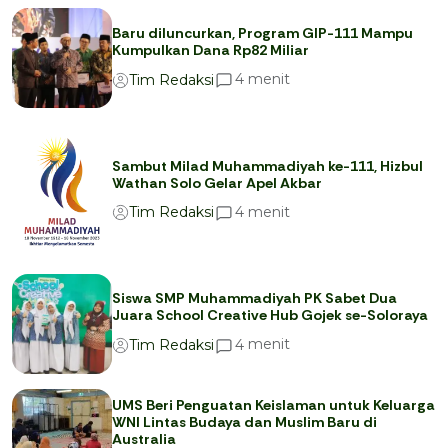
Baru diluncurkan, Program GIP-111 Mampu
Kumpulkan Dana Rp82 Miliar
menit
4
Tim Redaksi
Sambut Milad Muhammadiyah ke-111, Hizbul
Wathan Solo Gelar Apel Akbar
menit
4
Tim Redaksi
Siswa SMP Muhammadiyah PK Sabet Dua
Juara School Creative Hub Gojek se-Soloraya
menit
4
Tim Redaksi
UMS Beri Penguatan Keislaman untuk Keluarga
WNI Lintas Budaya dan Muslim Baru di
Australia