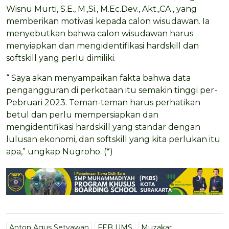
Wisnu Murti, S.E., M.,Si., M.Ec.Dev., Akt.,CA., yang
memberikan motivasi kepada calon wisudawan. Ia
menyebutkan bahwa calon wisudawan harus
menyiapkan dan mengidentifikasi hardskill dan
softskill yang perlu dimiliki.
“ Saya akan menyampaikan fakta bahwa data
pengangguran di perkotaan itu semakin tinggi per-
Pebruari 2023. Teman-teman harus perhatikan
betul dan perlu mempersiapkan dan
mengidentifikasi hardskill yang standar dengan
lulusan ekonomi, dan softskill yang kita perlukan itu
apa,” ungkap Nugroho. (*)
Anton Agus Setyawan
FEB UMS
Muzakar