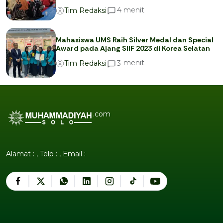
menit
4
Tim Redaksi
Mahasiswa UMS Raih Silver Medal dan Special
Award pada Ajang SIIF 2023 di Korea Selatan
menit
3
Tim Redaksi
.com
Alamat : , Telp : , Email :