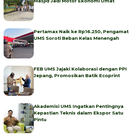
Masjid Jadi Motor Ekonomi Umat
Pertamax Naik ke Rp16.250, Pengamat
UMS Soroti Beban Kelas Menengah
FEB UMS Jajaki Kolaborasi dengan PPI
Jepang, Promosikan Batik Ecoprint
Akademisi UMS Ingatkan Pentingnya
Kepastian Teknis dalam Ekspor Satu
Pintu