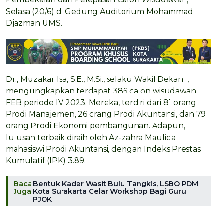
Selasa (20/6) di Gedung Auditorium Mohammad
Djazman UMS.
Dr., Muzakar Isa, S.E., M.Si., selaku Wakil Dekan I,
mengungkapkan terdapat 386 calon wisudawan
FEB periode IV 2023. Mereka, terdiri dari 81 orang
Prodi Manajemen, 26 orang Prodi Akuntansi, dan 79
orang Prodi Ekonomi pembangunan. Adapun,
lulusan terbaik diraih oleh Az-zahra Maulida
mahasiswi Prodi Akuntansi, dengan Indeks Prestasi
Kumulatif (IPK) 3.89.
Baca
Bentuk Kader Wasit Bulu Tangkis, LSBO PDM
Juga
Kota Surakarta Gelar Workshop Bagi Guru
PJOK