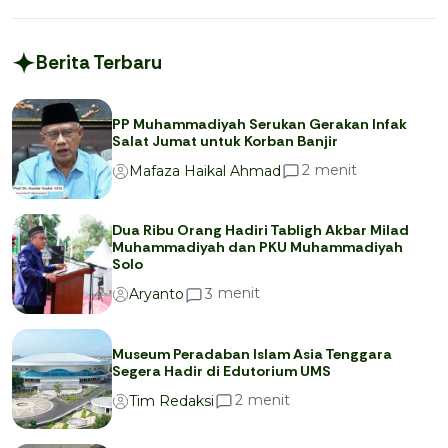
Berita Terbaru
PP Muhammadiyah Serukan Gerakan Infak
Salat Jumat untuk Korban Banjir
menit
2
Mafaza Haikal Ahmad
Dua Ribu Orang Hadiri Tabligh Akbar Milad
Muhammadiyah dan PKU Muhammadiyah
Solo
menit
3
Aryanto
Museum Peradaban Islam Asia Tenggara
Segera Hadir di Edutorium UMS
menit
2
Tim Redaksi