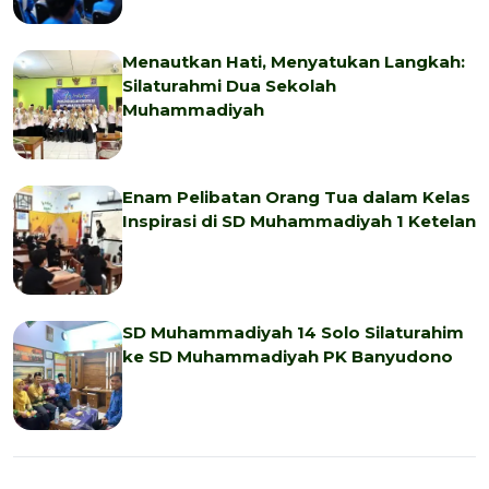
Menautkan Hati, Menyatukan Langkah:
Silaturahmi Dua Sekolah
Muhammadiyah
Enam Pelibatan Orang Tua dalam Kelas
Inspirasi di SD Muhammadiyah 1 Ketelan
SD Muhammadiyah 14 Solo Silaturahim
ke SD Muhammadiyah PK Banyudono