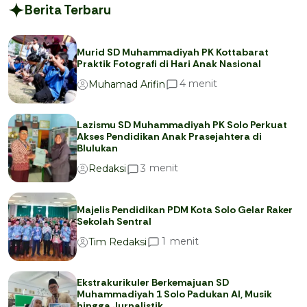
Berita Terbaru
Murid SD Muhammadiyah PK Kottabarat
Praktik Fotografi di Hari Anak Nasional
menit
4
Muhamad Arifin
Lazismu SD Muhammadiyah PK Solo Perkuat
Akses Pendidikan Anak Prasejahtera di
Blulukan
menit
3
Redaksi
Majelis Pendidikan PDM Kota Solo Gelar Raker
Sekolah Sentral
menit
1
Tim Redaksi
Ekstrakurikuler Berkemajuan SD
Muhammadiyah 1 Solo Padukan AI, Musik
hingga Jurnalistik