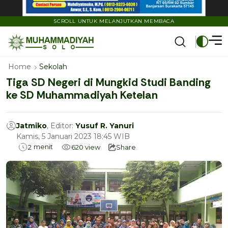
SCROLL UNTUK MELANJUTKAN MEMBACA
Home
Sekolah
Tiga SD Negeri di Mungkid Studi Banding
ke SD Muhammadiyah Ketelan
Jatmiko
, Editor:
Yusuf R. Yanuri
Kamis, 5 Januari 2023 18:45 WIB
menit
2
620
view
Share