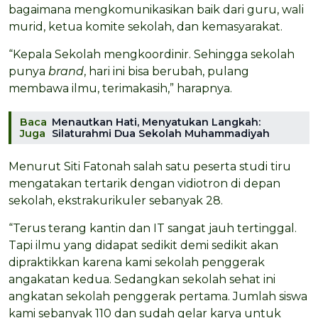
bagaimana mengkomunikasikan baik dari guru, wali
murid, ketua komite sekolah, dan kemasyarakat.
“Kepala Sekolah mengkoordinir. Sehingga sekolah
punya
brand
, hari ini bisa berubah, pulang
membawa ilmu, terimakasih,” harapnya.
Baca
Menautkan Hati, Menyatukan Langkah:
Juga
Silaturahmi Dua Sekolah Muhammadiyah
Menurut Siti Fatonah salah satu peserta studi tiru
mengatakan tertarik dengan vidiotron di depan
sekolah, ekstrakurikuler sebanyak 28.
“Terus terang kantin dan IT sangat jauh tertinggal.
Tapi ilmu yang didapat sedikit demi sedikit akan
dipraktikkan karena kami sekolah penggerak
angakatan kedua. Sedangkan sekolah sehat ini
angkatan sekolah penggerak pertama. Jumlah siswa
kami sebanyak 110 dan sudah gelar karya untuk