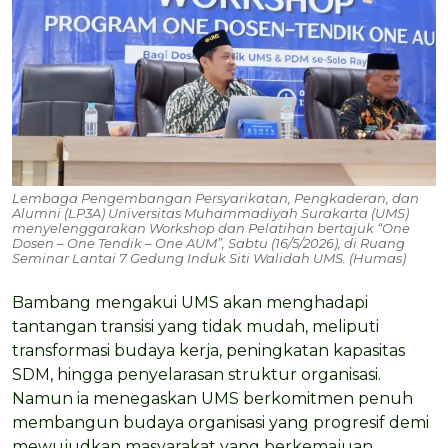
Lembaga Pengembangan Persyarikatan, Pengkaderan, dan
Alumni (LP3A) Universitas Muhammadiyah Surakarta (UMS)
menyelenggarakan Workshop dan Pelatihan bertajuk “One
Dosen – One Tendik – One AUM”, Sabtu (16/5/2026), di Ruang
Seminar Lantai 7 Gedung Induk Siti Walidah UMS. (Humas)
Bambang mengakui UMS akan menghadapi
tantangan transisi yang tidak mudah, meliputi
transformasi budaya kerja, peningkatan kapasitas
SDM, hingga penyelarasan struktur organisasi.
Namun ia menegaskan UMS berkomitmen penuh
membangun budaya organisasi yang progresif demi
mewujudkan masyarakat yang berkemajuan.