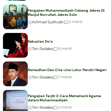
Pengajian Muhammadiyah Cabang Jebres Di
Masjid Nurrullah Jebres Solo
menit
0
Achmad Syafrudin
Kekuatan Do’a
menit
9
Tim Redaksi
Ramadhan Dan Cita-cita Luhur Pendiri Negeri
menit
7
Tim Redaksi
Pengajian Tarjih 2: Cara Memahami Agama
dalam Muhammadiyah
menit
4
Tim Redaksi