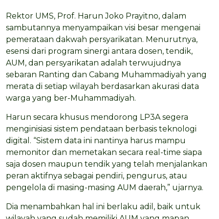
Rektor UMS, Prof. Harun Joko Prayitno, dalam
sambutannya menyampaikan visi besar mengenai
pemerataan dakwah persyarikatan. Menurutnya,
esensi dari program sinergi antara dosen, tendik,
AUM, dan persyarikatan adalah terwujudnya
sebaran Ranting dan Cabang Muhammadiyah yang
merata di setiap wilayah berdasarkan akurasi data
warga yang ber-Muhammadiyah.
Harun secara khusus mendorong LP3A segera
menginisiasi sistem pendataan berbasis teknologi
digital. “Sistem data ini nantinya harus mampu
memonitor dan memetakan secara real-time siapa
saja dosen maupun tendik yang telah menjalankan
peran aktifnya sebagai pendiri, pengurus, atau
pengelola di masing-masing AUM daerah,” ujarnya.
Dia menambahkan hal ini berlaku adil, baik untuk
wilayah yang sudah memiliki AUM yang mapan,