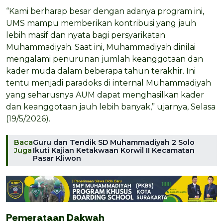
“Kami berharap besar dengan adanya program ini,
UMS mampu memberikan kontribusi yang jauh
lebih masif dan nyata bagi persyarikatan
Muhammadiyah. Saat ini, Muhammadiyah dinilai
mengalami penurunan jumlah keanggotaan dan
kader muda dalam beberapa tahun terakhir. Ini
tentu menjadi paradoks di internal Muhammadiyah
yang seharusnya AUM dapat menghasilkan kader
dan keanggotaan jauh lebih banyak,” ujarnya, Selasa
(19/5/2026).
Baca
Guru dan Tendik SD Muhammadiyah 2 Solo
Juga
Ikuti Kajian Ketakwaan Korwil II Kecamatan
Pasar Kliwon
Pemerataan Dakwah