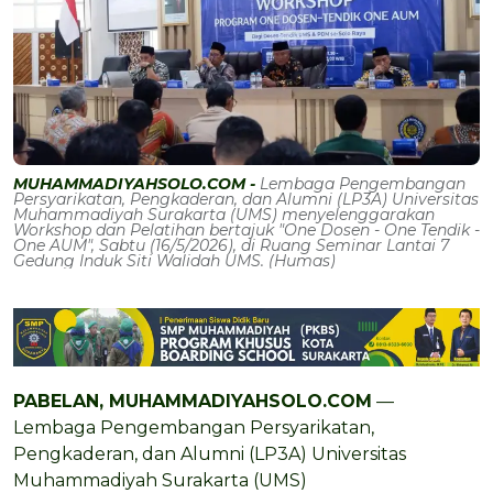
MUHAMMADIYAHSOLO.COM -
Lembaga Pengembangan
Persyarikatan, Pengkaderan, dan Alumni (LP3A) Universitas
Muhammadiyah Surakarta (UMS) menyelenggarakan
Workshop dan Pelatihan bertajuk "One Dosen - One Tendik -
One AUM", Sabtu (16/5/2026), di Ruang Seminar Lantai 7
Gedung Induk Siti Walidah UMS. (Humas)
PABELAN, MUHAMMADIYAHSOLO.COM
—
Lembaga Pengembangan Persyarikatan,
Pengkaderan, dan Alumni (LP3A) Universitas
Muhammadiyah Surakarta (UMS)