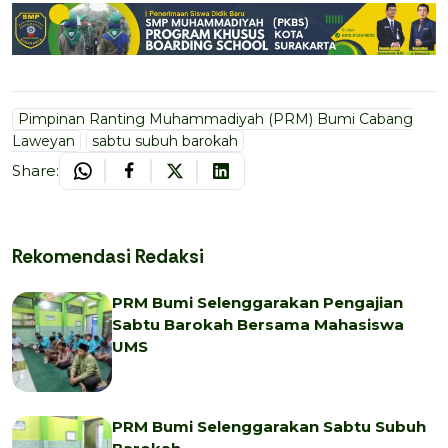
Pimpinan Ranting Muhammadiyah (PRM) Bumi Cabang
Laweyan
sabtu subuh barokah
Share:
Rekomendasi Redaksi
PRM Bumi Selenggarakan Pengajian
Sabtu Barokah Bersama Mahasiswa
UMS
PRM Bumi Selenggarakan Sabtu Subuh