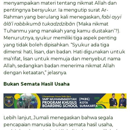
menyampaikan materi tentang nikmat Allah dan
pentingnya bersyukur. Ia mengutip surat Ar-
Rahman yang berulang kali menegaskan,
fabi ayyi
ālā’i rabbikumā tukadzdzibān
(‘Maka nikmat
Tuhanmu yang manakah yang kamu dustakan’?).
Menurutnya, syukur memiliki tiga aspek penting
yang tidak boleh dipisahkan. “Syukur ada tiga
dimensi: hati, lisan, dan badan. Hati digunakan untuk
ma’rifat, lisan untuk memuja dan menyebut nama
Allah, sedangkan badan menerima nikmat Allah
dengan ketaatan,” jelasnya.
Bukan Semata Hasil Usaha
Lebih lanjut, Jumali menegaskan bahwa segala
pencapaian manusia bukan semata hasil usaha,