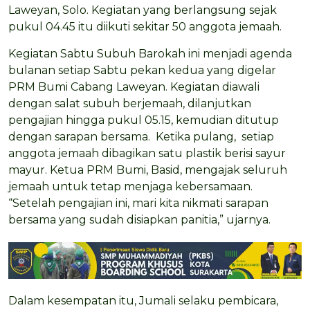
Laweyan, Solo. Kegiatan yang berlangsung sejak
pukul 04.45 itu diikuti sekitar 50 anggota jemaah.
Kegiatan Sabtu Subuh Barokah ini menjadi agenda
bulanan setiap Sabtu pekan kedua yang digelar
PRM Bumi Cabang Laweyan. Kegiatan diawali
dengan salat subuh berjemaah, dilanjutkan
pengajian hingga pukul 05.15, kemudian ditutup
dengan sarapan bersama. Ketika pulang, setiap
anggota jemaah dibagikan satu plastik berisi sayur
mayur. Ketua PRM Bumi, Basid, mengajak seluruh
jemaah untuk tetap menjaga kebersamaan.
“Setelah pengajian ini, mari kita nikmati sarapan
bersama yang sudah disiapkan panitia,” ujarnya.
Dalam kesempatan itu, Jumali selaku pembicara,