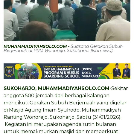
MUHAMMADIYAHSOLO.COM -
Suasana Gerakan Subuh
Berjemaah di PRM Wonorejo, Sukoharjo. [Istimewa].
SUKOHARJO, MUHAMMADIYAHSOLO.COM
-Sekitar
anggota 500 jemaah dari berbagai kalangan
mengikuti Gerakan Subuh Berjemaah yang digelar
di Masjid Agung Imam Syuhodo, Muhammadiyah
Ranting Wonorejo, Sukoharjo, Sabtu (31/01/2026).
Kegiatan ini merupakan agenda rutin bulanan
untuk memakmurkan masjid dan memperkuat