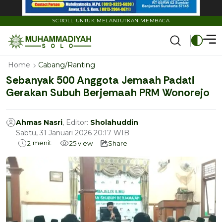
SCROLL UNTUK MELANJUTKAN MEMBACA
Home
Cabang/Ranting
Sebanyak 500 Anggota Jemaah Padati
Gerakan Subuh Berjemaah PRM Wonorejo
Ahmas Nasri
, Editor:
Sholahuddin
Sabtu, 31 Januari 2026 20:17 WIB
menit
2
25
view
Share