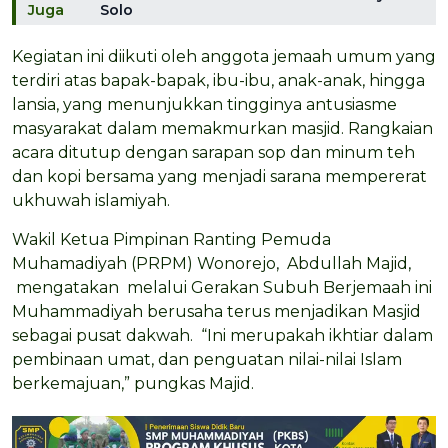
Juga
Solo
Kegiatan ini diikuti oleh anggota jemaah umum yang
terdiri atas bapak-bapak, ibu-ibu, anak-anak, hingga
lansia, yang menunjukkan tingginya antusiasme
masyarakat dalam memakmurkan masjid. Rangkaian
acara ditutup dengan sarapan sop dan minum teh
dan kopi bersama yang menjadi sarana mempererat
ukhuwah islamiyah.
Wakil Ketua Pimpinan Ranting Pemuda
Muhamadiyah (PRPM) Wonorejo, Abdullah Majid,
mengatakan melalui Gerakan Subuh Berjemaah ini
Muhammadiyah berusaha terus menjadikan Masjid
sebagai pusat dakwah. “Ini merupakah ikhtiar dalam
pembinaan umat, dan penguatan nilai-nilai Islam
berkemajuan,” pungkas Majid.