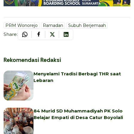
PRM Wonorejo
Ramadan
Subuh Berjemaah
Share:
Rekomendasi Redaksi
Menyelami Tradisi Berbagi THR saat
Lebaran
84 Murid SD Muhammadiyah PK Solo
Belajar Empati di Desa Catur Boyolali