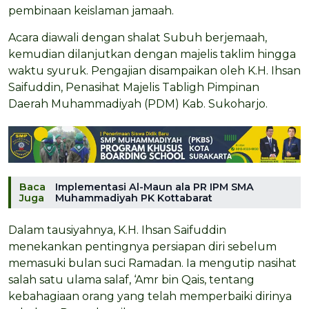
pembinaan keislaman jamaah.
Acara diawali dengan shalat Subuh berjemaah,
kemudian dilanjutkan dengan majelis taklim hingga
waktu syuruk. Pengajian disampaikan oleh K.H. Ihsan
Saifuddin, Penasihat Majelis Tabligh Pimpinan
Daerah Muhammadiyah (PDM) Kab. Sukoharjo.
Baca
Implementasi Al-Maun ala PR IPM SMA
Juga
Muhammadiyah PK Kottabarat
Dalam tausiyahnya, K.H. Ihsan Saifuddin
menekankan pentingnya persiapan diri sebelum
memasuki bulan suci Ramadan. Ia mengutip nasihat
salah satu ulama salaf, ‘Amr bin Qais, tentang
kebahagiaan orang yang telah memperbaiki dirinya