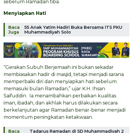
sebelum Ramadan tiba.
Menyiapkan Hati
Baca
55 Anak Yatim Hadiri Buka Bersama ITS PKU
Juga
Muhammadiyah Solo
“Gerakan Subuh Berjemaah ini bukan sekadar
membiasakan hadir di masjid, tetapi menjadi sarana
memperbaiki diri dan menyiapkan hati sebelum
memasuki bulan Ramadan,” ujar K.H. Ihsan
Saifuddin. Ia menambahkan perbaikan kualitas
iman, ibadah, dan akhlak harus dilakukan secara
berkelanjutan agar Ramadan benar-benar menjadi
momentum peningkatan ketakwaan.
Baca
Tadarus Ramadan di SD Muhammadiyah 2