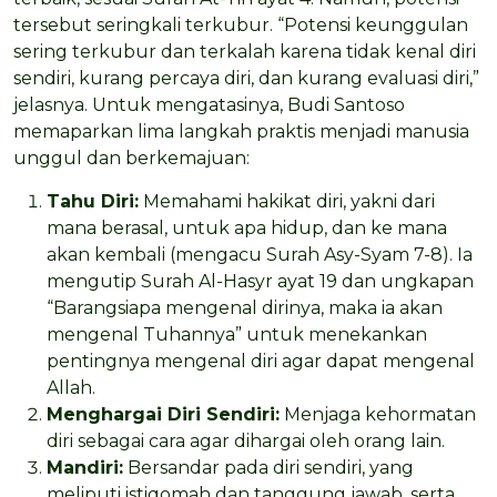
tersebut seringkali terkubur. “Potensi keunggulan
sering terkubur dan terkalah karena tidak kenal diri
sendiri, kurang percaya diri, dan kurang evaluasi diri,”
jelasnya. Untuk mengatasinya, Budi Santoso
memaparkan lima langkah praktis menjadi manusia
unggul dan berkemajuan:
Tahu Diri:
Memahami hakikat diri, yakni dari
mana berasal, untuk apa hidup, dan ke mana
akan kembali (mengacu Surah Asy-Syam 7-8). Ia
mengutip Surah Al-Hasyr ayat 19 dan ungkapan
“Barangsiapa mengenal dirinya, maka ia akan
mengenal Tuhannya” untuk menekankan
pentingnya mengenal diri agar dapat mengenal
Allah.
Menghargai Diri Sendiri:
Menjaga kehormatan
diri sebagai cara agar dihargai oleh orang lain.
Mandiri:
Bersandar pada diri sendiri, yang
meliputi istiqomah dan tanggung jawab, serta