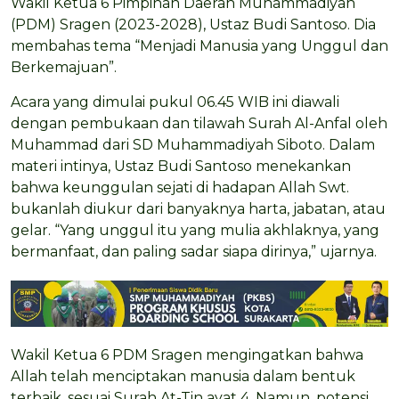
Wakil Ketua 6 Pimpinan Daerah Muhammadiyah
(PDM) Sragen (2023-2028), Ustaz Budi Santoso. Dia
membahas tema “Menjadi Manusia yang Unggul dan
Berkemajuan”.
Acara yang dimulai pukul 06.45 WIB ini diawali
dengan pembukaan dan tilawah Surah Al-Anfal oleh
Muhammad dari SD Muhammadiyah Siboto. Dalam
materi intinya, Ustaz Budi Santoso menekankan
bahwa keunggulan sejati di hadapan Allah Swt.
bukanlah diukur dari banyaknya harta, jabatan, atau
gelar. “Yang unggul itu yang mulia akhlaknya, yang
bermanfaat, dan paling sadar siapa dirinya,” ujarnya.
Wakil Ketua 6 PDM Sragen mengingatkan bahwa
Allah telah menciptakan manusia dalam bentuk
terbaik, sesuai Surah At-Tin ayat 4. Namun, potensi