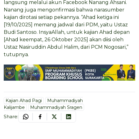
langsung melalui akun Facebook Nanang Ahsani.
Nanang juga mengonfirmasi bahwa narasumber
kajian dirotasi setiap pekannya. “Ahad ketiga ini
[19/10/2025] memang jadwal dari PDM, yaitu Ustaz
Budi Santoso. InsyaAllah, untuk kajian Ahad depan
[Ahad keempat, 26 Oktober 2025] akan diisi oleh
Ustaz Nasiruddin Abdul Halim, dari PCM Nogosari,”
tutupnya.
Kajian Ahad Pagi
Muhammadiyah
Kalijambe
Muhammadiyah Sragen
Share: