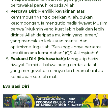
bertawakal penuh kepada Allah.
Percaya Diri:
Memiliki keyakinan atas
kemampuan yang diberikan Allah, bukan
kesombongan. Ia mengutip hadis riwayat Muslim
bahwa “Mukmin yang kuat lebih baik dan lebih
dicintai Allah daripada mukmin yang lemah,”
yang mencakup kekuatan mental dan
optimisme. Ingatlah: “Sesungguhnya bersama
kesulitan ada kemudahan” (QS. Al-Insyirah: 6).
Evaluasi Diri (Muhasabah):
Mengutip hadis
riwayat Tirmidzi, bahwa orang cerdas adalah
yang mengevaluasi dirinya dan beramal untuk
kehidupan setelah mati.
Evaluasi Diri