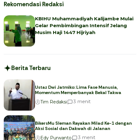
Rekomendasi Redaksi
KBIHU Muhammadiyah Kalijambe Mulai
Gelar Pembimbingan Intensif Jelang
Musim Haji 1447 Hijriyah
Berita Terbaru
Ustaz Dwi Jatmiko: Lima Fase Manusia,
Momentum Memperbanyak Bekal Takwa
menit
3
Tim Redaksi
BikersMu Sleman Rayakan Milad Ke-1 dengan
Aksi Sosial dan Dakwah di Jalanan
menit
3
Edy Purwanto