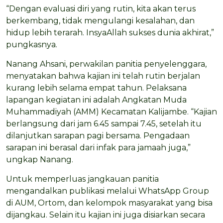
“Dengan evaluasi diri yang rutin, kita akan terus
berkembang, tidak mengulangi kesalahan, dan
hidup lebih terarah. InsyaAllah sukses dunia akhirat,”
pungkasnya.
Nanang Ahsani, perwakilan panitia penyelenggara,
menyatakan bahwa kajian ini telah rutin berjalan
kurang lebih selama empat tahun. Pelaksana
lapangan kegiatan ini adalah Angkatan Muda
Muhammadiyah (AMM) Kecamatan Kalijambe. “Kajian
berlangsung dari jam 6.45 sampai 7.45, setelah itu
dilanjutkan sarapan pagi bersama. Pengadaan
sarapan ini berasal dari infak para jamaah juga,”
ungkap Nanang.
Untuk memperluas jangkauan panitia
mengandalkan publikasi melalui WhatsApp Group
di AUM, Ortom, dan kelompok masyarakat yang bisa
dijangkau. Selain itu kajian ini juga disiarkan secara