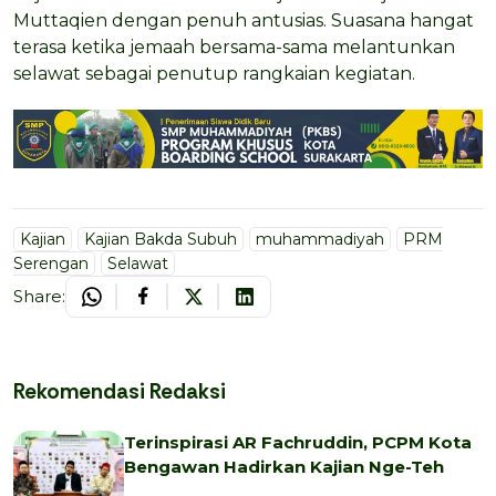
Muttaqien dengan penuh antusias. Suasana hangat
terasa ketika jemaah bersama-sama melantunkan
selawat sebagai penutup rangkaian kegiatan.
Kajian
Kajian Bakda Subuh
muhammadiyah
PRM
Serengan
Selawat
Share:
Rekomendasi Redaksi
Terinspirasi AR Fachruddin, PCPM Kota
Bengawan Hadirkan Kajian Nge-Teh