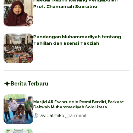
Prof. Chamamah Soeratno
Pandangan Muhammadiyah tentang
Tahlilan dan Esensi Takziah
Berita Terbaru
Masjid AR Fachruddin Resmi Berdiri, Perkuat
Dakwah Muhammadiyah Solo Utara
menit
3
Dwi Jatmiko