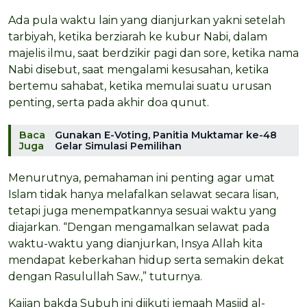
Ada pula waktu lain yang dianjurkan yakni setelah
tarbiyah, ketika berziarah ke kubur Nabi, dalam
majelis ilmu, saat berdzikir pagi dan sore, ketika nama
Nabi disebut, saat mengalami kesusahan, ketika
bertemu sahabat, ketika memulai suatu urusan
penting, serta pada akhir doa qunut.
Baca
Gunakan E-Voting, Panitia Muktamar ke-48
Juga
Gelar Simulasi Pemilihan
Menurutnya, pemahaman ini penting agar umat
Islam tidak hanya melafalkan selawat secara lisan,
tetapi juga menempatkannya sesuai waktu yang
diajarkan. “Dengan mengamalkan selawat pada
waktu-waktu yang dianjurkan, Insya Allah kita
mendapat keberkahan hidup serta semakin dekat
dengan Rasulullah Saw.,” tuturnya.
Kajian bakda Subuh ini diikuti jemaah Masjid al-