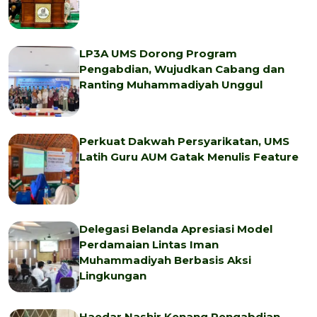
LP3A UMS Dorong Program
Pengabdian, Wujudkan Cabang dan
Ranting Muhammadiyah Unggul
Perkuat Dakwah Persyarikatan, UMS
Latih Guru AUM Gatak Menulis Feature
Delegasi Belanda Apresiasi Model
Perdamaian Lintas Iman
Muhammadiyah Berbasis Aksi
Lingkungan
Haedar Nashir Kenang Pengabdian