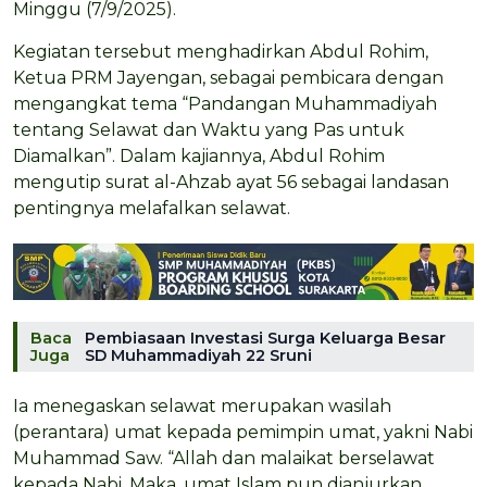
Minggu (7/9/2025).
Kegiatan tersebut menghadirkan Abdul Rohim,
Ketua PRM Jayengan, sebagai pembicara dengan
mengangkat tema “Pandangan Muhammadiyah
tentang Selawat dan Waktu yang Pas untuk
Diamalkan”. Dalam kajiannya, Abdul Rohim
mengutip surat al-Ahzab ayat 56 sebagai landasan
pentingnya melafalkan selawat.
Baca
Pembiasaan Investasi Surga Keluarga Besar
Juga
SD Muhammadiyah 22 Sruni
Ia menegaskan selawat merupakan wasilah
(perantara) umat kepada pemimpin umat, yakni Nabi
Muhammad Saw. “Allah dan malaikat berselawat
kepada Nabi. Maka, umat Islam pun dianjurkan