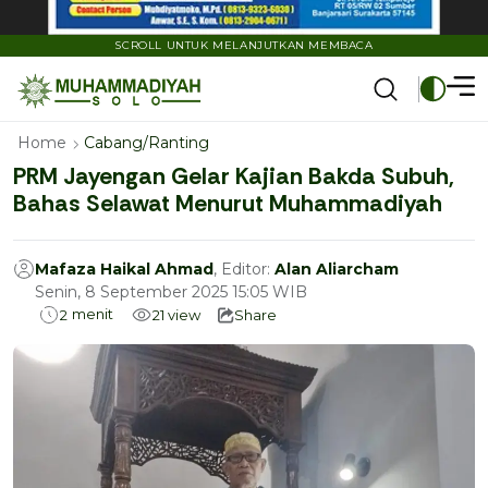
SCROLL UNTUK MELANJUTKAN MEMBACA
Home
Cabang/Ranting
PRM Jayengan Gelar Kajian Bakda Subuh,
Bahas Selawat Menurut Muhammadiyah
Mafaza Haikal Ahmad
, Editor:
Alan Aliarcham
Senin, 8 September 2025 15:05 WIB
menit
2
21
view
Share