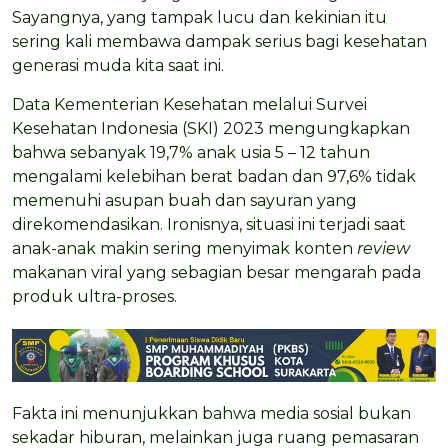
Sayangnya, yang tampak lucu dan kekinian itu
sering kali membawa dampak serius bagi kesehatan
generasi muda kita saat ini.
Data Kementerian Kesehatan melalui Survei
Kesehatan Indonesia (SKI) 2023 mengungkapkan
bahwa sebanyak 19,7% anak usia 5 – 12 tahun
mengalami kelebihan berat badan dan 97,6% tidak
memenuhi asupan buah dan sayuran yang
direkomendasikan. Ironisnya, situasi ini terjadi saat
anak-anak makin sering menyimak konten
review
makanan viral yang sebagian besar mengarah pada
produk ultra-proses.
Fakta ini menunjukkan bahwa media sosial bukan
sekadar hiburan, melainkan juga ruang pemasaran