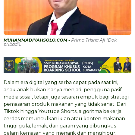
MUHAMMADIYAHSOLO.COM -
Prima Trisna Aji (Dok.
pribadi).
Dalam era digital yang serba cepat pada saat ini,
anak-anak bukan hanya menjadi pengguna pasif
media sosial, tetapi juga sasaran empuk bagi strategi
pemasaran produk makanan yang tidak sehat. Dari
Tiktok hingga Youtube Shorts, algoritma bekerja
cerdas memunculkan iklan atau konten makanan
tinggi gula, lemak, dan garam yang dibungkus
dalam kemasan yang menarik dan menghibur.