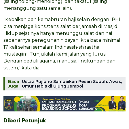
(saling tolong-menolong), dan takaful (saling
menanggung satu sama lain).
“Kebaikan dan kemabruran haji selain dengan IPHI,
bisa menjaga konsistensi salat berjamaah di Masjid.
Hidup sejatinya hanya menunggu salat dan hai
sebenarnya peneguhan hidayah. kita baca minimal
17 kali sehari semalam Ihdinaash-shiraathal
mustaqiim. Tunjukilah kami jalan yang lurus.
Dengan peduli agama, manusia, lingkungan dan
sistem,” kata dia.
Baca
Ustaz Pujiono Sampaikan Pesan Subuh: Awas,
Juga
Umur Habis di Ujung Jempol
Diberi Petunjuk