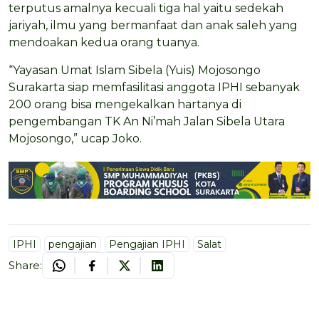
terputus amalnya kecuali tiga hal yaitu sedekah
jariyah, ilmu yang bermanfaat dan anak saleh yang
mendoakan kedua orang tuanya.
“Yayasan Umat Islam Sibela (Yuis) Mojosongo
Surakarta siap memfasilitasi anggota IPHI sebanyak
200 orang bisa mengekalkan hartanya di
pengembangan TK An Ni’mah Jalan Sibela Utara
Mojosongo,” ucap Joko.
IPHI
pengajian
Pengajian IPHI
Salat
Share: