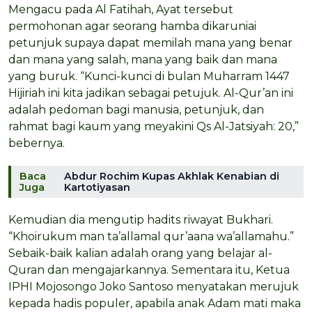
Mengacu pada Al Fatihah, Ayat tersebut
permohonan agar seorang hamba dikaruniai
petunjuk supaya dapat memilah mana yang benar
dan mana yang salah, mana yang baik dan mana
yang buruk. “Kunci-kunci di bulan Muharram 1447
Hijiriah ini kita jadikan sebagai petujuk. Al-Qur’an ini
adalah pedoman bagi manusia, petunjuk, dan
rahmat bagi kaum yang meyakini Qs Al-Jatsiyah: 20,”
bebernya.
Baca
Abdur Rochim Kupas Akhlak Kenabian di
Juga
Kartotiyasan
Kemudian dia mengutip hadits riwayat Bukhari.
“Khoirukum man ta’allamal qur’aana wa’allamahu.”
Sebaik-baik kalian adalah orang yang belajar al-
Quran dan mengajarkannya. Sementara itu, Ketua
IPHI Mojosongo Joko Santoso menyatakan merujuk
kepada hadis populer, apabila anak Adam mati maka