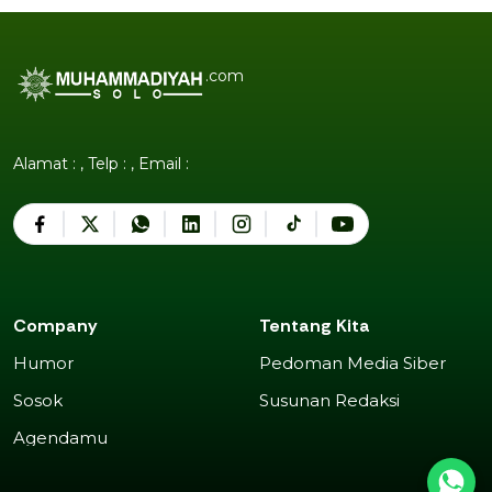
.com
Alamat : , Telp : , Email :
Company
Tentang Kita
Humor
Pedoman Media Siber
Humor
Pedoman Media Siber
Sosok
Susunan Redaksi
Sosok
Susunan Redaksi
Agendamu
Agendamu