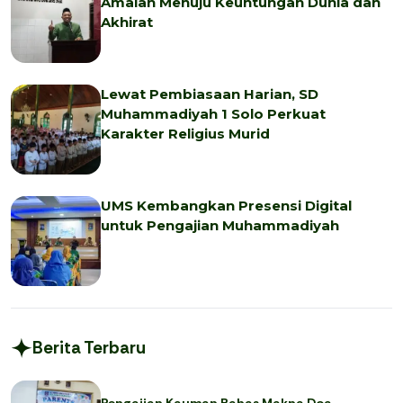
Amalan Menuju Keuntungan Dunia dan
Akhirat
Lewat Pembiasaan Harian, SD
Muhammadiyah 1 Solo Perkuat
Karakter Religius Murid
UMS Kembangkan Presensi Digital
untuk Pengajian Muhammadiyah
Berita Terbaru
Pengajian Kauman Bahas Makna Doa