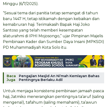
Minggu (6/7/2025).
“Sesuai tema dari panitia tetap semangat di tahun
baru 1447 H, tetap istikamah dengan kebaikan dan
kemabruran haji. Terimakasih Bapak Haji Joko
Santoso yang telah memberi kesempatan
silaturahmi di IPHI Mojosongo,” ujar Pimpinan Majelis
Pembinaan Kader dan Sumber Daya Insani (MPKSDI)
PD Muhammadiyah Kota Solo itu.
Baca
Pengajian Masjid An Ni’mah Kemlayan Bahas
Juga
Pentingnya Berlaku Adil
Untuk menjaga konsistensi pembinaan jamaah pasca
haji, Jatmiko menerangkan pentingnya ta’aruf (saling
mengenal), tafahum (saling memahami), ta’awun