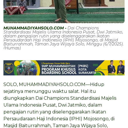
MUHAMMADIYAHSOLO.COM -
Dai Champions
Standardisasi Majelis Ulama Indonesia Pusat, Dwi Jatmiko,
dalam pengajian rutin yang diselenggarakan Ikatan
Persaudaraan Haji Indonesia (IPHI) Mojosongo, di Masjid
Baiturrahmah, Taman Jaya Wijaya Solo, Minggu (6/7/2025).
(Humas)
SOLO, MUHAMMADIYAHSOLO.COM—Hidup
sejatinya menunggu waktu salat. Hal itu
diungkapkan Dai Champions Standardisasi Majelis
Ulama Indonesia Pusat, Dwi Jatmiko, dalam
pengajian rutin yang diselenggarakan Ikatan
Persaudaraan Haji Indonesia (IPHI) Mojosongo, di
Masjid Baiturrahmah, Taman Jaya Wijaya Solo,