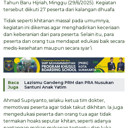
Tahun Baru Hijriah, Minggu (29/6/2025). Kegiatan
tersebut diikuti 27 peserta dari kalangan dhuafa.
Tidak seperti khitanan massal pada umumnya,
kegiatan ini dikemas agar menghadirkan keceriaan
dan keberanian dari para peserta. Selain itu, para
peserta dan orang tua mendapat edukasi baik secara
medis-kesehatan maupun secara syar’i.
Baca
Lazismu Gandeng PRM dan PRA Nusukan
Juga
Santuni Anak Yatim
Ahmad Supriyanto, selaku ketua tim dokter,
memotivasi peserta agar tidak takut dikhitan. Ia juga
mengedukasi peserta dan orang tua agar tidak
termakan hoaks seputar khitan, seperti adanya
pantangan makan makanan tertentu dan luka