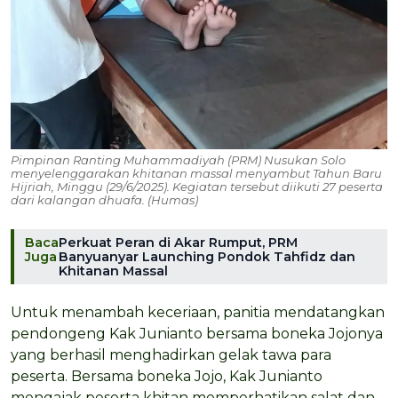
Pimpinan Ranting Muhammadiyah (PRM) Nusukan Solo
menyelenggarakan khitanan massal menyambut Tahun Baru
Hijriah, Minggu (29/6/2025). Kegiatan tersebut diikuti 27 peserta
dari kalangan dhuafa. (Humas)
Baca
Perkuat Peran di Akar Rumput, PRM
Juga
Banyuanyar Launching Pondok Tahfidz dan
Khitanan Massal
Untuk menambah keceriaan, panitia mendatangkan
pendongeng Kak Junianto bersama boneka Jojonya
yang berhasil menghadirkan gelak tawa para
peserta. Bersama boneka Jojo, Kak Junianto
mengajak peserta khitan memperhatikan salat dan