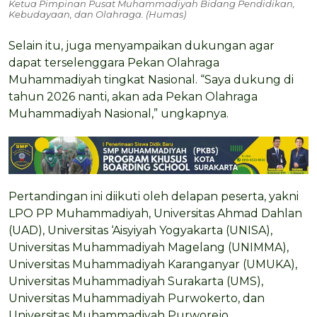
Ketua Pimpinan Pusat Muhammadiyah Bidang Pendidikan,
Kebudayaan, dan Olahraga. (Humas)
Selain itu, juga menyampaikan dukungan agar
dapat terselenggara Pekan Olahraga
Muhammadiyah tingkat Nasional. “Saya dukung di
tahun 2026 nanti, akan ada Pekan Olahraga
Muhammadiyah Nasional,” ungkapnya.
Pertandingan ini diikuti oleh delapan peserta, yakni
LPO PP Muhammadiyah, Universitas Ahmad Dahlan
(UAD), Universitas ‘Aisyiyah Yogyakarta (UNISA),
Universitas Muhammadiyah Magelang (UNIMMA),
Universitas Muhammadiyah Karanganyar (UMUKA),
Universitas Muhammadiyah Surakarta (UMS),
Universitas Muhammadiyah Purwokerto, dan
Universitas Muhammadiyah Purworejo.