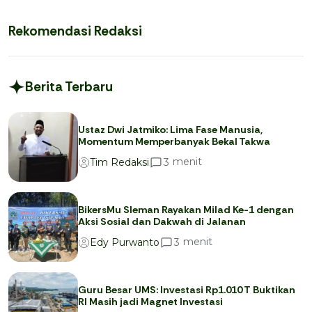
Rekomendasi Redaksi
Berita Terbaru
Ustaz Dwi Jatmiko: Lima Fase Manusia,
Momentum Memperbanyak Bekal Takwa
menit
3
Tim Redaksi
BikersMu Sleman Rayakan Milad Ke-1 dengan
Aksi Sosial dan Dakwah di Jalanan
menit
3
Edy Purwanto
Guru Besar UMS: Investasi Rp1.010 T Buktikan
RI Masih jadi Magnet Investasi