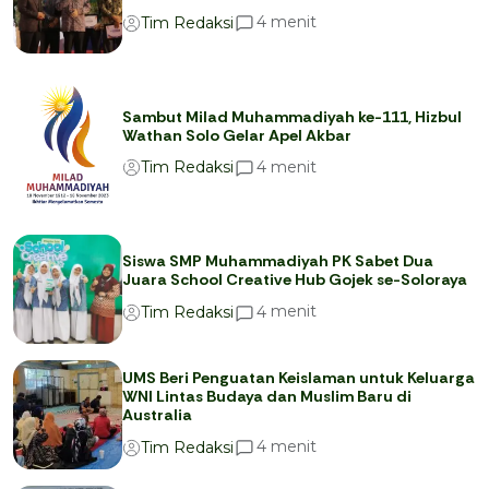
menit
4
Tim Redaksi
Sambut Milad Muhammadiyah ke-111, Hizbul
Wathan Solo Gelar Apel Akbar
menit
4
Tim Redaksi
Siswa SMP Muhammadiyah PK Sabet Dua
Juara School Creative Hub Gojek se-Soloraya
menit
4
Tim Redaksi
UMS Beri Penguatan Keislaman untuk Keluarga
WNI Lintas Budaya dan Muslim Baru di
Australia
menit
4
Tim Redaksi