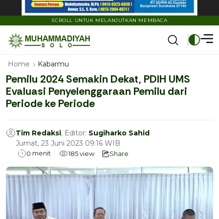
SCROLL UNTUK MELANJUTKAN MEMBACA
Home
Kabarmu
Pemilu 2024 Semakin Dekat, PDIH UMS
Evaluasi Penyelenggaraan Pemilu dari
Periode ke Periode
Tim Redaksi
, Editor:
Sugiharko Sahid
Jumat, 23 Juni 2023 09:16 WIB
menit
0
185
view
Share