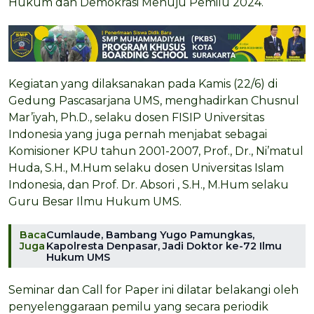
Hukum dan Demokrasi Menuju Pemilu 2024.
Kegiatan yang dilaksanakan pada Kamis (22/6) di
Gedung Pascasarjana UMS, menghadirkan Chusnul
Mar’iyah, Ph.D., selaku dosen FISIP Universitas
Indonesia yang juga pernah menjabat sebagai
Komisioner KPU tahun 2001-2007, Prof., Dr., Ni’matul
Huda, S.H., M.Hum selaku dosen Universitas Islam
Indonesia, dan Prof. Dr. Absori , S.H., M.Hum selaku
Guru Besar Ilmu Hukum UMS.
Baca
Cumlaude, Bambang Yugo Pamungkas,
Juga
Kapolresta Denpasar, Jadi Doktor ke-72 Ilmu
Hukum UMS
Seminar dan Call for Paper ini dilatar belakangi oleh
penyelenggaraan pemilu yang secara periodik