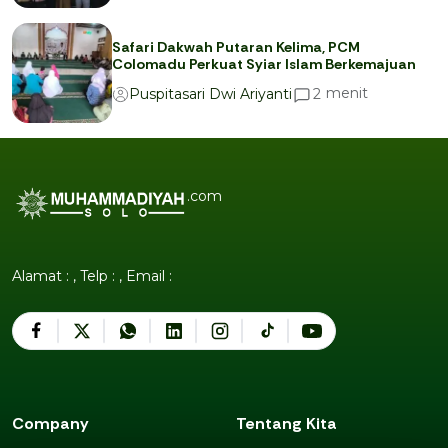
Safari Dakwah Putaran Kelima, PCM
Colomadu Perkuat Syiar Islam Berkemajuan
menit
2
Puspitasari Dwi Ariyanti
.com
Alamat : , Telp : , Email :
Company
Tentang Kita