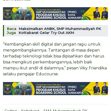
Baca
Maksimalkan ANBK, SMP Muhammadiyah PK
Juga
Kottabarat Gelar Try Out AKM
“Kembangkan skill digital dan jangan ragu untuk
mengembangkannya. Tantangan di masa depan
terhadap teknologi tidak bisa dipisahkan dan harus
bisa mengikuti perkembangannya, lebih baik
mampu ikut andil di dalamnya,” pesan Viky Friandika
selaku pengajar Educourse.
Coding
Kottabarat
SMA Muhammadiyah PK