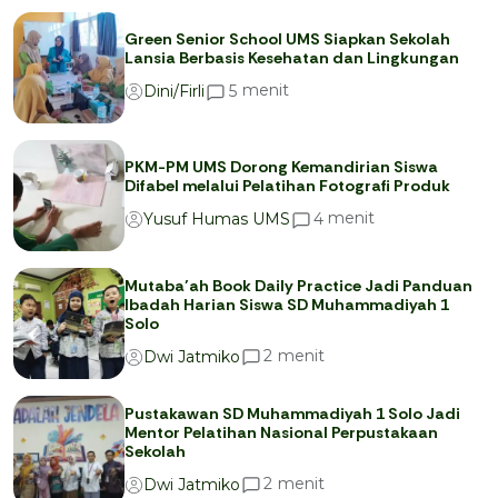
Green Senior School UMS Siapkan Sekolah
Lansia Berbasis Kesehatan dan Lingkungan
menit
5
Dini/Firli
PKM-PM UMS Dorong Kemandirian Siswa
Difabel melalui Pelatihan Fotografi Produk
menit
4
Yusuf Humas UMS
Mutaba’ah Book Daily Practice Jadi Panduan
Ibadah Harian Siswa SD Muhammadiyah 1
Solo
menit
2
Dwi Jatmiko
Pustakawan SD Muhammadiyah 1 Solo Jadi
Mentor Pelatihan Nasional Perpustakaan
Sekolah
menit
2
Dwi Jatmiko