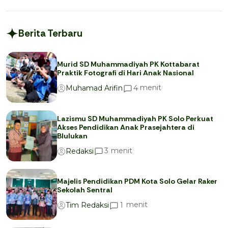
Berita Terbaru
Murid SD Muhammadiyah PK Kottabarat
Praktik Fotografi di Hari Anak Nasional
menit
4
Muhamad Arifin
Lazismu SD Muhammadiyah PK Solo Perkuat
Akses Pendidikan Anak Prasejahtera di
Blulukan
menit
3
Redaksi
Majelis Pendidikan PDM Kota Solo Gelar Raker
Sekolah Sentral
menit
1
Tim Redaksi