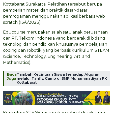
Kottabarat Surakarta.
Pelatihan tersebut berupa
pemberian materi dan praktik dasar-dasar
pemrogaman menggunakan aplikasi berbasis web
scratch (13/6/2023).
Educourse merupakan salah satu anak perusahaan
dari PT. Telkom Indonesia yang bergerak di bidang
teknologi dan pendidikan khususnya pembelajaran
coding dan robotik, yang berbasis kurikulum STEAM
(Science, Technology, Engineering, Art, and
Mathematics).
Baca
Tambah Kecintaan Siswa terhadap Alquran
Juga
melalui Tahfiz Camp di SMP Muhammadiyah PK
Kottabarat
Kurikulum STEAM merupakan sebuah kurikulum