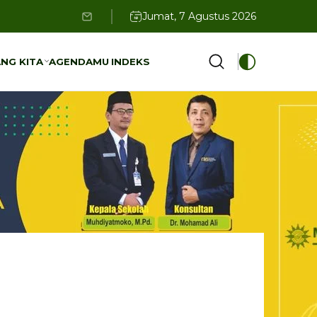
Jumat, 7 Agustus 2026
NG KITA
AGENDAMU
INDEKS
NG KITA
AGENDAMU
INDEKS