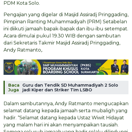
PDM Kota Solo.
Pengajian yang digelar di Masjid Assiradj Pringgading,
Pimpinan Ranting Muhammadiyah (PRM) Setabelan
ini diikuti jamaah bapak-bapak dan ibu-ibu setempat.
Acara dimulai pukul 19.30 WIB dengan sambutan
dari Sekretaris Takmir Masjid Assiradj Pringgading,
Andy Ratmanto,.
Baca
Guru dan Tendik SD Muhammadiyah 2 Solo
Juga
jadi Kiper dan Striker Tim LSBO
Dalam sambutannya, Andy Ratmanto mengucapkan
selamat datang kepada jamaah serta mubaligh yang
hadir. “Selamat datang kepada Ustaz Wiwit Hidayat
yang malam hari ini akan menyampaikan tausiah.
Semoga seluruh jamaah yang hadir selalu dilindungi