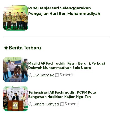
PCM Banjarsari Selenggarakan
Pengajian Hari Ber-Muhammadiyah
Berita Terbaru
Masjid AR Fachruddin Resmi Berdiri, Perkuat
Dakwah Muhammadiyah Solo Utara
menit
3
Dwi Jatmiko
Terinspirasi AR Fachruddin, PCPM Kota
Bengawan Hadirkan Kajian Nge-Teh
menit
3
Candra Cahyadi