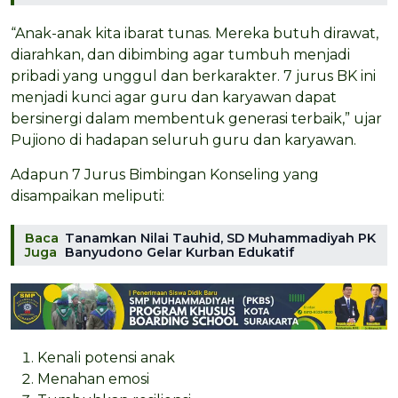
“Anak-anak kita ibarat tunas. Mereka butuh dirawat,
diarahkan, dan dibimbing agar tumbuh menjadi
pribadi yang unggul dan berkarakter. 7 jurus BK ini
menjadi kunci agar guru dan karyawan dapat
bersinergi dalam membentuk generasi terbaik,” ujar
Pujiono di hadapan seluruh guru dan karyawan.
Adapun 7 Jurus Bimbingan Konseling yang
disampaikan meliputi:
Baca
Tanamkan Nilai Tauhid, SD Muhammadiyah PK
Juga
Banyudono Gelar Kurban Edukatif
Kenali potensi anak
Menahan emosi