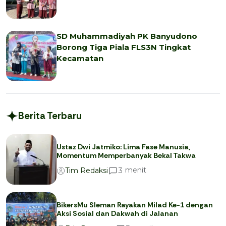
SD Muhammadiyah PK Banyudono
Borong Tiga Piala FLS3N Tingkat
Kecamatan
Berita Terbaru
Ustaz Dwi Jatmiko: Lima Fase Manusia,
Momentum Memperbanyak Bekal Takwa
menit
3
Tim Redaksi
BikersMu Sleman Rayakan Milad Ke-1 dengan
Aksi Sosial dan Dakwah di Jalanan