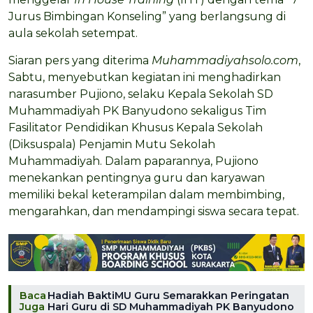
Jurus Bimbingan Konseling” yang berlangsung di
aula sekolah setempat.
Siaran pers yang diterima
Muhammadiyahsolo.com
,
Sabtu, menyebutkan kegiatan ini menghadirkan
narasumber Pujiono, selaku Kepala Sekolah SD
Muhammadiyah PK Banyudono sekaligus Tim
Fasilitator Pendidikan Khusus Kepala Sekolah
(Diksuspala) Penjamin Mutu Sekolah
Muhammadiyah. Dalam paparannya, Pujiono
menekankan pentingnya guru dan karyawan
memiliki bekal keterampilan dalam membimbing,
mengarahkan, dan mendampingi siswa secara tepat.
Baca
Hadiah BaktiMU Guru Semarakkan Peringatan
Juga
Hari Guru di SD Muhammadiyah PK Banyudono