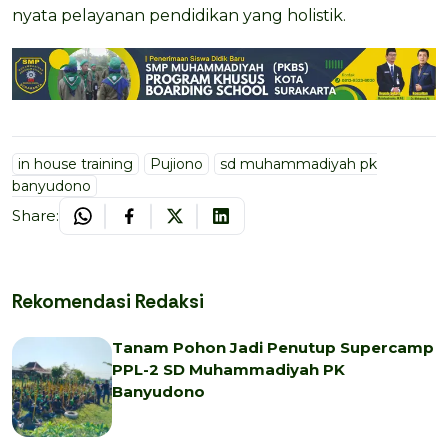
nyata pelayanan pendidikan yang holistik.
in house training
Pujiono
sd muhammadiyah pk
banyudono
Share:
Rekomendasi Redaksi
Tanam Pohon Jadi Penutup Supercamp
PPL-2 SD Muhammadiyah PK
Banyudono