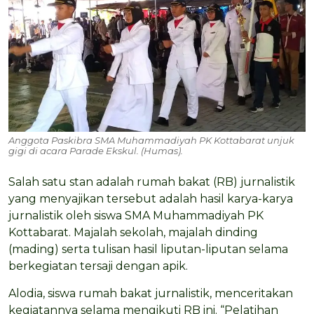
Anggota Paskibra SMA Muhammadiyah PK Kottabarat unjuk
gigi di acara Parade Ekskul. (Humas).
Salah satu stan adalah rumah bakat (RB) jurnalistik
yang menyajikan tersebut adalah hasil karya-karya
jurnalistik oleh siswa SMA Muhammadiyah PK
Kottabarat. Majalah sekolah, majalah dinding
(mading) serta tulisan hasil liputan-liputan selama
berkegiatan tersaji dengan apik.
Alodia, siswa rumah bakat jurnalistik, menceritakan
kegiatannya selama mengikuti RB ini. “Pelatihan