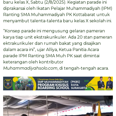
baru kelas X, Sabtu (2/8/2025). Kegiatan parade ini
diprakarsai oleh Ikatan Pelajar Muhammadiyah (IPM)
Ranting SMA Muhammadiyah PK Kottabarat untuk
menyambut talenta-talenta baru kelas X sekolah ini.
“Konsep parade ini mengusung gelaran pameran
karya tiap unit ekstrakurikuler. Ada 20 stan pameran
ektrakurikuler dan rumah bakat yang disajikan
dalam acara ini”, ujar Alliya, Ketua Panitia Acara
parade IPM Ranting SMA Muh PK saat dimintai
keterangan oleh kontributor
Muhammadiyahsolo.com
, di tengah-tengah acara.