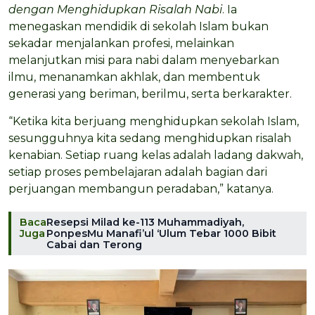
dengan Menghidupkan Risalah Nabi
. Ia
menegaskan mendidik di sekolah Islam bukan
sekadar menjalankan profesi, melainkan
melanjutkan misi para nabi dalam menyebarkan
ilmu, menanamkan akhlak, dan membentuk
generasi yang beriman, berilmu, serta berkarakter.
“Ketika kita berjuang menghidupkan sekolah Islam,
sesungguhnya kita sedang menghidupkan risalah
kenabian. Setiap ruang kelas adalah ladang dakwah,
setiap proses pembelajaran adalah bagian dari
perjuangan membangun peradaban,” katanya.
Baca
Resepsi Milad ke-113 Muhammadiyah,
Juga
PonpesMu Manafi’ul ‘Ulum Tebar 1000 Bibit
Cabai dan Terong