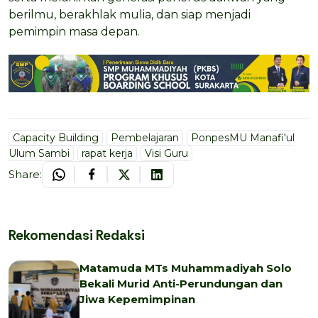
berilmu, berakhlak mulia, dan siap menjadi
pemimpin masa depan.
Capacity Building
Pembelajaran
PonpesMU Manafi'ul
Ulum Sambi
rapat kerja
Visi Guru
Share:
Rekomendasi Redaksi
Matamuda MTs Muhammadiyah Solo
Bekali Murid Anti-Perundungan dan
Jiwa Kepemimpinan