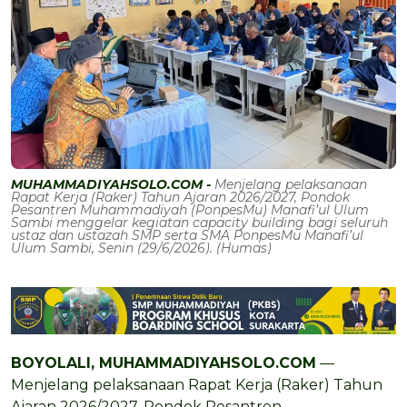
MUHAMMADIYAHSOLO.COM -
Menjelang pelaksanaan
Rapat Kerja (Raker) Tahun Ajaran 2026/2027, Pondok
Pesantren Muhammadiyah (PonpesMu) Manafi’ul Ulum
Sambi menggelar kegiatan capacity building bagi seluruh
ustaz dan ustazah SMP serta SMA PonpesMu Manafi’ul
Ulum Sambi, Senin (29/6/2026). (Humas)
BOYOLALI, MUHAMMADIYAHSOLO.COM
—
Menjelang pelaksanaan Rapat Kerja (Raker) Tahun
Ajaran 2026/2027, Pondok Pesantren