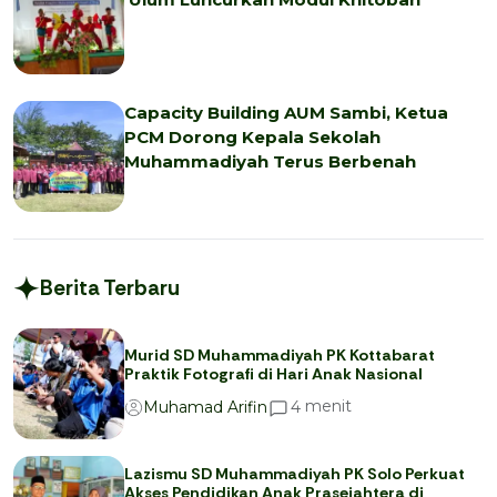
Capacity Building AUM Sambi, Ketua
PCM Dorong Kepala Sekolah
Muhammadiyah Terus Berbenah
Berita Terbaru
Murid SD Muhammadiyah PK Kottabarat
Praktik Fotografi di Hari Anak Nasional
menit
4
Muhamad Arifin
Lazismu SD Muhammadiyah PK Solo Perkuat
Akses Pendidikan Anak Prasejahtera di