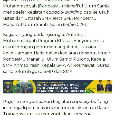
Muhammadiyah (PonpesMu) Manafi’ul Ulum Sambi
menggelar kegiatan
capacity building
bagi seluruh
ustaz dan ustazah SMP serta SMA PonpesMu
Manafi’ul Ulum Sambi, Senin (29/6/2026).
Kegiatan yang berlangsung di Aula SD
Muhammadiyah Program Khusus Banyudono itu
diikuti dengan penuh semangat dan suasana
kekeluargaan. Hadir dalam kegiatan tersebut Mudir
PonpesMu Manafi’ul Ulum Sambi Pujiono, Kepala
SMP Ahmad Yasin, Kepala SMA Ari Rosmawati, Suradi,
serta seluruh guru SMP dan SMA.
Pujiono menyampaikan kegiatan
capacity building
ini menjadi pemanasan sebelum pelaksanaan Raker.
Tujuannya untuk menyuntikkan semangat,