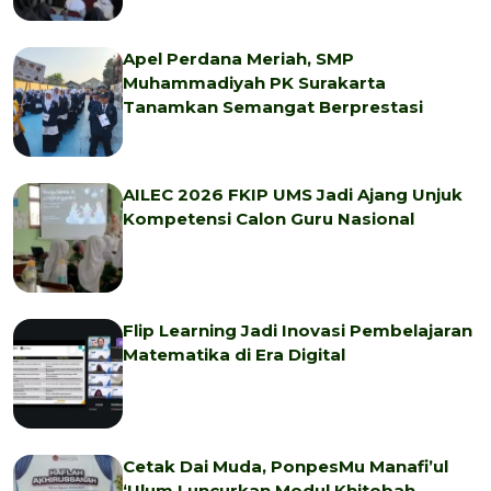
Apel Perdana Meriah, SMP
Muhammadiyah PK Surakarta
Tanamkan Semangat Berprestasi
AILEC 2026 FKIP UMS Jadi Ajang Unjuk
Kompetensi Calon Guru Nasional
Flip Learning Jadi Inovasi Pembelajaran
Matematika di Era Digital
Cetak Dai Muda, PonpesMu Manafi’ul
‘Ulum Luncurkan Modul Khitobah