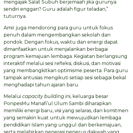
mengajak Salat Subuh berjemaah jika gurunya
sendiri enggan? Guru adalah figur teladan,”
tuturnya.
Amir juga mendorong para guru untuk fokus
penuh dalam mengembangkan sekolah dan
pondok. Dengan fokus, waktu dan energi dapat
dimanfaatkan untuk menjalankan berbagai
program kemajuan lembaga. Kegiatan berlangsung
interaktif melalui sesi refleksi, diskusi, dan motivasi
yang membangkitkan optimisme peserta. Para guru
tampak antusias mengikuti setiap sesi sebagai bekal
menghadapi tahun ajaran baru.
Melalui
capacity building
ini, keluarga besar
PonpesMu Manafi’ul Ulum Sambi diharapkan
memiliki energi baru, visi yang selaras, dan komitmen
yang semakin kuat untuk mewujudkan lembaga
pendidikan Islam yang unggul dan berkemajuan,
serta melahirkan generasi penerus dakwah yang