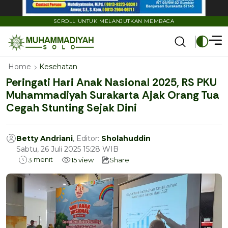
SCROLL UNTUK MELANJUTKAN MEMBACA
Home
Kesehatan
Peringati Hari Anak Nasional 2025, RS PKU
Muhammadiyah Surakarta Ajak Orang Tua
Cegah Stunting Sejak Dini
Betty Andriani
, Editor:
Sholahuddin
Sabtu, 26 Juli 2025 15:28 WIB
menit
3
15
view
Share