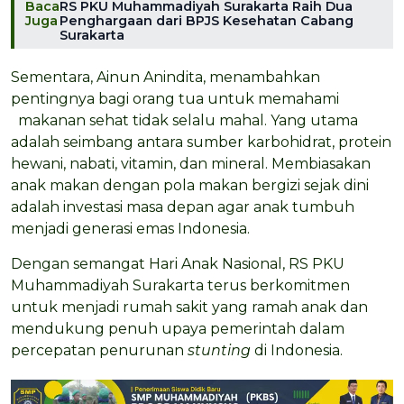
Baca
RS PKU Muhammadiyah Surakarta Raih Dua
Juga
Penghargaan dari BPJS Kesehatan Cabang
Surakarta
Sementara, Ainun Anindita, menambahkan
pentingnya bagi orang tua untuk memahami
makanan sehat tidak selalu mahal. Yang utama
adalah seimbang antara sumber karbohidrat, protein
hewani, nabati, vitamin, dan mineral. Membiasakan
anak makan dengan pola makan bergizi sejak dini
adalah investasi masa depan agar anak tumbuh
menjadi generasi emas Indonesia.
Dengan semangat Hari Anak Nasional, RS PKU
Muhammadiyah Surakarta terus berkomitmen
untuk menjadi rumah sakit yang ramah anak dan
mendukung penuh upaya pemerintah dalam
percepatan penurunan
stunting
di Indonesia.