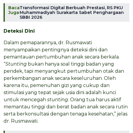
Baca
Transformasi Digital Berbuah Prestasi, RS PKU
Juga
Muhammadiyah Surakarta Sabet Penghargaan
SBBI 2026
Deteksi Dini
Dalam pemaparannya, dr. Rusmawati
menyampaikan pentingnya deteksi dini dan
pemantauan pertumbuhan anak secara berkala.
“
Stunting
bukan hanya soal tinggi badan yang
pendek, tapi menyangkut pertumbuhan otak dan
perkembangan anak secara keseluruhan. Oleh
karena itu, pemenuhan gizi yang cukup dan
stimulasi yang tepat sejak usia dini adalah kunci
untuk mencegah
stunting
. Orang tua harus aktif
memantau tinggi dan berat badan anak secara rutin
serta berkonsultasi dengan tenaga kesehatan,” jelas
dr. Rusmawati.