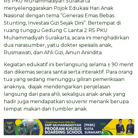
RS PKU Muhammadiyah Surakarta
menyelenggarakan Pojok Edukasi Hari Anak
Nasional dengan tema “Generasi Emas Bebas
Stunting, Investasi Gizi Sejak Dini”. Bertempat di
ruang tunggu Gedung C Lantai 2 RS PKU
Muhammadiyah Surakarta, acara ini menghadirkan
dua narasumber, yaitu dokter spesialis anak,
Rusmawati, dan Ahli Gizi, Ainun Anindita.
Kegiatan edukatif ini berlangsung selama ± 90 menit
dan dikemas secara santai serta interaktif. Para orang
tua yang sedang menunggu giliran pemeriksaan
anaknya, diajak mendengarkan penjelasan
langsung dari para ahli, sekaligus anak-anak yang
hadir juga mendapatkan souvenir menarik berupa
tempat makan dan tumbler anak.